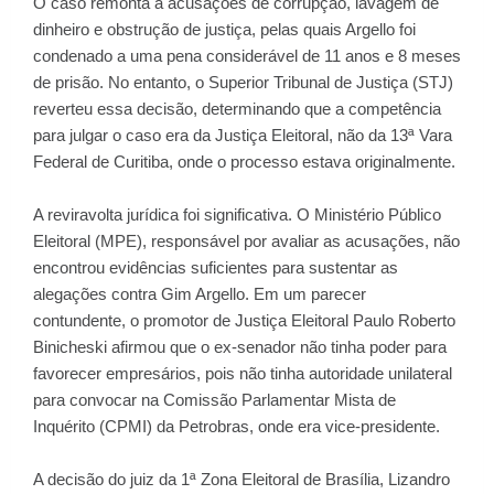
O caso remonta a acusações de corrupção, lavagem de
dinheiro e obstrução de justiça, pelas quais Argello foi
condenado a uma pena considerável de 11 anos e 8 meses
de prisão. No entanto, o Superior Tribunal de Justiça (STJ)
reverteu essa decisão, determinando que a competência
para julgar o caso era da Justiça Eleitoral, não da 13ª Vara
Federal de Curitiba, onde o processo estava originalmente.
A reviravolta jurídica foi significativa. O Ministério Público
Eleitoral (MPE), responsável por avaliar as acusações, não
encontrou evidências suficientes para sustentar as
alegações contra Gim Argello. Em um parecer
contundente, o promotor de Justiça Eleitoral Paulo Roberto
Binicheski afirmou que o ex-senador não tinha poder para
favorecer empresários, pois não tinha autoridade unilateral
para convocar na Comissão Parlamentar Mista de
Inquérito (CPMI) da Petrobras, onde era vice-presidente.
A decisão do juiz da 1ª Zona Eleitoral de Brasília, Lizandro