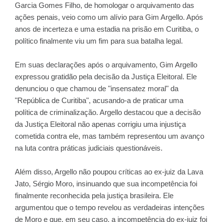
Garcia Gomes Filho, de homologar o arquivamento das
ações penais, veio como um alívio para Gim Argello. Após
anos de incerteza e uma estadia na prisão em Curitiba, o
político finalmente viu um fim para sua batalha legal.
Em suas declarações após o arquivamento, Gim Argello
expressou gratidão pela decisão da Justiça Eleitoral. Ele
denunciou o que chamou de "insensatez moral" da
"República de Curitiba", acusando-a de praticar uma
política de criminalização. Argello destacou que a decisão
da Justiça Eleitoral não apenas corrigiu uma injustiça
cometida contra ele, mas também representou um avanço
na luta contra práticas judiciais questionáveis.
Além disso, Argello não poupou críticas ao ex-juiz da Lava
Jato, Sérgio Moro, insinuando que sua incompetência foi
finalmente reconhecida pela justiça brasileira. Ele
argumentou que o tempo revelou as verdadeiras intenções
de Moro e que, em seu caso, a incompetência do ex-juiz foi