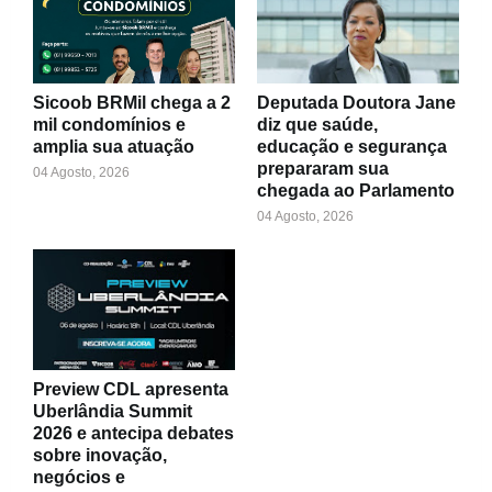
Sicoob BRMil chega a 2
Deputada Doutora Jane
mil condomínios e
diz que saúde,
amplia sua atuação
educação e segurança
prepararam sua
04 Agosto, 2026
chegada ao Parlamento
04 Agosto, 2026
Preview CDL apresenta
Uberlândia Summit
2026 e antecipa debates
sobre inovação,
negócios e