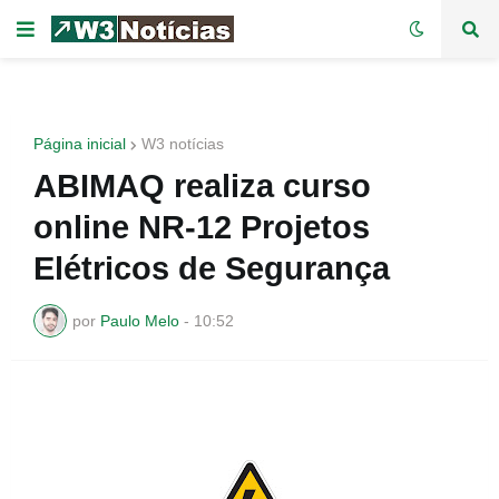
Página inicial
W3 notícias
ABIMAQ realiza curso
online NR-12 Projetos
Elétricos de Segurança
por
Paulo Melo
-
10:52