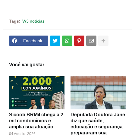
Tags:
W3 notícias
Facebook
Você vai gostar
Sicoob BRMil chega a 2
Deputada Doutora Jane
mil condomínios e
diz que saúde,
amplia sua atuação
educação e segurança
prepararam sua
04 Agosto, 2026