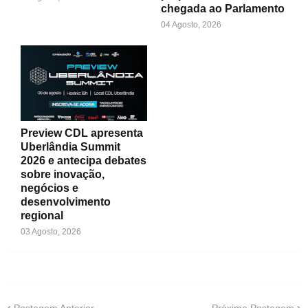
chegada ao Parlamento
04 Agosto, 2026
Preview CDL apresenta
Uberlândia Summit
2026 e antecipa debates
sobre inovação,
negócios e
desenvolvimento
regional
03 Agosto, 2026
Postagem Anterior
Próxima Postagem