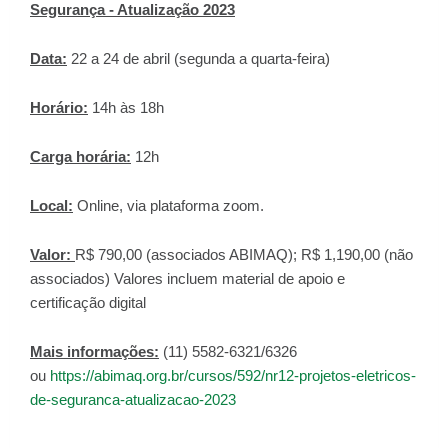
Segurança - Atualização 2023
Data:
22 a 24 de abril (segunda a quarta-feira)
Horário:
14h às 18h
Carga horária:
12h
Local:
Online, via plataforma zoom.
Valor:
R$ 790,00 (associados ABIMAQ); R$ 1,190,00 (não
associados) Valores incluem material de apoio e
certificação digital
Mais informações:
(11) 5582-6321/6326
ou
https://abimaq.org.br/cursos/592/nr12-projetos-eletricos-
de-seguranca-atualizacao-2023