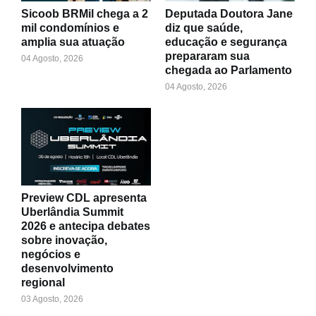
Sicoob BRMil chega a 2
Deputada Doutora Jane
mil condomínios e
diz que saúde,
amplia sua atuação
educação e segurança
prepararam sua
04 Agosto, 2026
chegada ao Parlamento
04 Agosto, 2026
Preview CDL apresenta
Uberlândia Summit
2026 e antecipa debates
sobre inovação,
negócios e
desenvolvimento
regional
03 Agosto, 2026