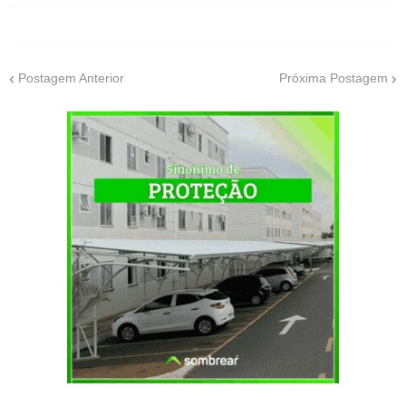
Postagem Anterior
Próxima Postagem