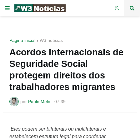
Página inicial
W3 notícias
Acordos Internacionais de
Seguridade Social
protegem direitos dos
trabalhadores migrantes
por
Paulo Melo
-
07:39
Eles podem ser bilaterais ou multilaterais e
estabelecem estrutura legal para coordenar