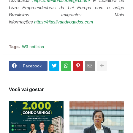
Advocacia
https://mentoriastrategia.com/
É Coautora do
Livro Empreendedoras da Lei Europa com o artigo
Brasileiros Imigrantes. Mais
informações
https://ritasilvaadvogados.com
Tags:
W3 notícias
Facebook
Você vai gostar