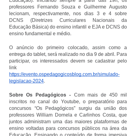
Educação). Iniciando sempre a partir das 19h, os
professores Fernando Souza e Guilherme Augusto
lecionam, respectivamente, nos dias 3 e 4 sobre
DCNS (Diretrizes Curriculares Nacionais da
Educação Básica) do ensino infantil e EJA e DCNS do
ensino fundamental e médio.
O anúncio do primeiro colocado, assim como a
entrega do tablet, será realizado no dia 9 de abril. Para
participar, os interessados devem se cadastrar pelo
link
https://evento.ospedagogicosblog.com.br/simulado-
legislacao-2024
.
Sobre Os Pedagógicos -
Com mais de 450 mil
inscritos no canal do Youtube, o preparatório para
concursos “Os Pedagógicos” surgiu da união dos
professores William Dornela e Carlinhos Costa, que
juntos administram uma das maiores plataformas de
ensino voltadas para concursos públicos na área da
Educação. Ensinando o conteúdo de forma imersiva