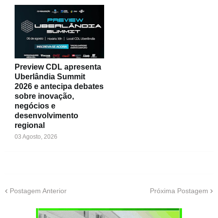
Preview CDL apresenta
Uberlândia Summit
2026 e antecipa debates
sobre inovação,
negócios e
desenvolvimento
regional
03 Agosto, 2026
Postagem Anterior
Próxima Postagem