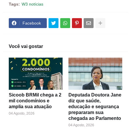
Tags:
W3 notícias
Facebook
Você vai gostar
Sicoob BRMil chega a 2
Deputada Doutora Jane
mil condomínios e
diz que saúde,
amplia sua atuação
educação e segurança
prepararam sua
04 Agosto, 2026
chegada ao Parlamento
04 Agosto, 2026