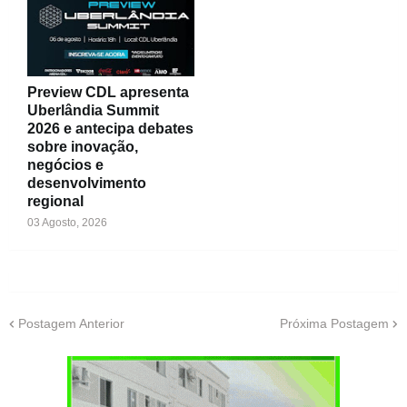
Preview CDL apresenta
Uberlândia Summit
2026 e antecipa debates
sobre inovação,
negócios e
desenvolvimento
regional
03 Agosto, 2026
Postagem Anterior
Próxima Postagem