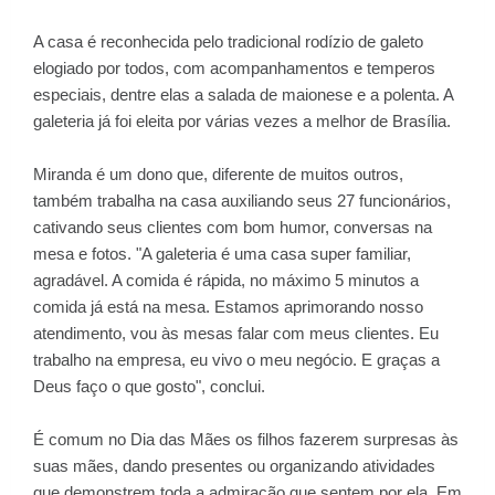
A casa é reconhecida pelo tradicional rodízio de galeto
elogiado por todos, com acompanhamentos e temperos
especiais, dentre elas a salada de maionese e a polenta. A
galeteria já foi eleita por várias vezes a melhor de Brasília.
Miranda é um dono que, diferente de muitos outros,
também trabalha na casa auxiliando seus 27 funcionários,
cativando seus clientes com bom humor, conversas na
mesa e fotos. "A galeteria é uma casa super familiar,
agradável. A comida é rápida, no máximo 5 minutos a
comida já está na mesa. Estamos aprimorando nosso
atendimento, vou às mesas falar com meus clientes. Eu
trabalho na empresa, eu vivo o meu negócio. E graças a
Deus faço o que gosto", conclui.
É comum no Dia das Mães os filhos fazerem surpresas às
suas mães, dando presentes ou organizando atividades
que demonstrem toda a admiração que sentem por ela. Em