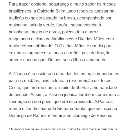
Para trazer conforto, segurança e muito sabor às mesas
brasilienses, a Galeteria Beira Lago resolveu apostar na
tradição do galeto assado na brasa, acompanhado por
maionese, salada verde, farofa, massa caseira à
bolonhesa, molho de ervas, polenta frita e arroz,
resgatando o clima de família nesse Dia das Mães com
muita responsabilidade. O Dia das Mães é um dia para
celebrar e agradecer a todas as mães pela dedicação,
amor e carinho que dão aos seus filhos diariamente.
A Páscoa é considerada uma das festas mais importantes
para os cristãos, pois celebra a ressurreição de Jesus
Cristo, que morreu com o intuito de libertar a humanidade
do pecado. Assim, a Páscoa judaica também comemora a
libertação do seu povo, que era escravizado. A Páscoa
marca o fim da chamada Semana Santa, que se inicia no
Domingo de Ramos e termina no Domingo de Páscoa.
Quando se quer almoçar uma comida gostosa e rápida: a