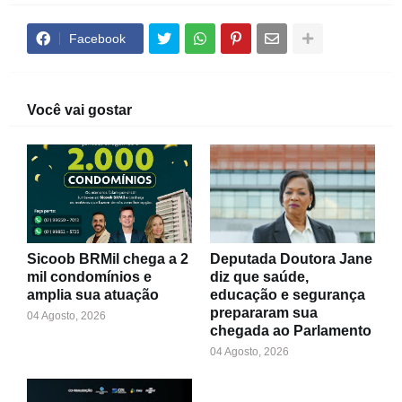
Facebook
Você vai gostar
Sicoob BRMil chega a 2
Deputada Doutora Jane
mil condomínios e
diz que saúde,
amplia sua atuação
educação e segurança
prepararam sua
04 Agosto, 2026
chegada ao Parlamento
04 Agosto, 2026