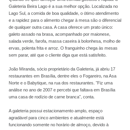
Galeteria Beira Lago é a sua melhor opção. Localizada no
Lago Sul, a comida de boa qualidade, o ótimo atendimento
e a rapidez para o alimento chegar à mesa são o diferencial
de qualquer outra casa. A casa oferece um prato único:
galeto assado na brasa, acompanhado por maionese,
salada verde, farofa, massa caseira à bolonhesa, molho de
ervas, polenta frita e arroz. O franguinho chega às mesas
sem parar, até que o cliente diga que está satisfeito.
João Miranda, sócio proprietário da Galeteria, já abriu 17
restaurantes em Brasília, dentre eles o Fogareiro, na Asa
Norte e o Babytique, na rua dos restaurantes. "Fiz uma
análise no ano de 2007 e percebi que faltava em Brasília
uma casa de rodízio de carne branca", conta.
A galeteria possui estacionamento amplo, espaço
agradável para cinco ambientes e atualmente está
funcionando somente no horário de almoço, devido à