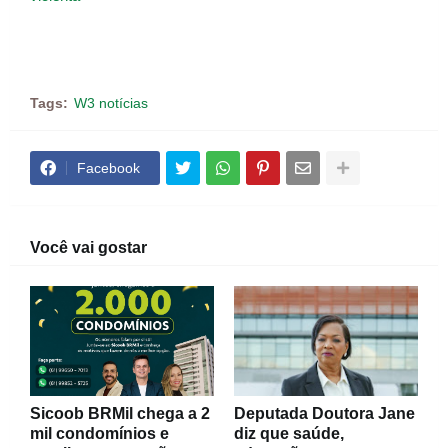
Tags:
W3 notícias
Facebook
Você vai gostar
Sicoob BRMil chega a 2
Deputada Doutora Jane
mil condomínios e
diz que saúde,