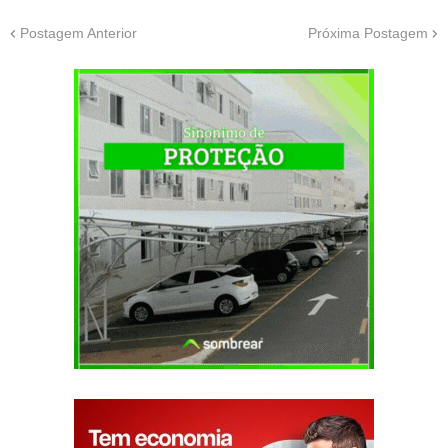
Postagem Anterior
Próxima Postagem