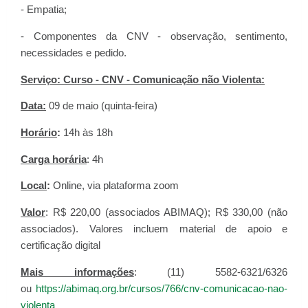
- Empatia;
- Componentes da CNV - observação, sentimento,
necessidades e pedido.
Serviço: Curso - CNV - Comunicação não Violenta:
Data:
09 de maio (quinta-feira)
Horário
:
14h às 18h
Carga horária
: 4h
Local
:
Online, via plataforma zoom
Valor
: R$ 220,00 (associados ABIMAQ); R$ 330,00 (não
associados). Valores incluem material de apoio e
certificação digital
Mais informações
: (11) 5582-6321/6326
ou
https://abimaq.org.br/cursos/766/cnv-comunicacao-nao-
violenta