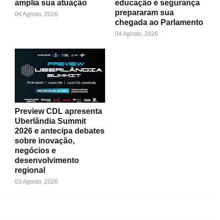
amplia sua atuação
educação e segurança
prepararam sua
04 Agosto, 2026
chegada ao Parlamento
04 Agosto, 2026
Preview CDL apresenta
Uberlândia Summit
2026 e antecipa debates
sobre inovação,
negócios e
desenvolvimento
regional
03 Agosto, 2026