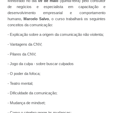
Ministrado no dia
09 de maio
(quinta-feira) pelo consultor
de negócios e especialista em capacitação e
desenvolvimento empresarial e comportamento
humano,
Marcelo Salvo
, o curso trabalhará os seguintes
conceitos da comunicação:
- Explicação sobre a origem da comunicação não violenta;
- Vantagens da CNV;
- Pilares da CNV;
- Jogo da culpa - sobre buscar culpados
- O poder da fofoca;
- Teatro mental;
- Dificuldade da comunicação;
- Mudança de mindset;
- Como o cérebro reage às mudanças;