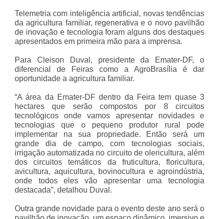
Telemetria com inteligência artificial, novas tendências
da agricultura familiar, regenerativa e o novo pavilhão
de inovação e tecnologia foram alguns dos destaques
apresentados em primeira mão para a imprensa.
Para Cleison Duval, presidente da Emater-DF, o
diferencial de Feiras como a AgroBrasília é dar
oportunidade a agricultura familiar.
“A área da Emater-DF dentro da Feira tem quase 3
hectares que serão compostos por 8 circuitos
tecnológicos onde vamos apresentar novidades e
tecnologias que o pequeno produtor rural pode
implementar na sua propriedade. Então será um
grande dia de campo, com tecnologias sociais,
irrigação automatizada no circuito de olericultura, além
dos circuitos temáticos da fruticultura, floricultura,
avicultura, aquicultura, bovinocultura e agroindústria,
onde todos eles vão apresentar uma tecnologia
destacada”, detalhou Duval.
Outra grande novidade para o evento deste ano será o
pavilhão de inovação, um espaço dinâmico, imersivo e