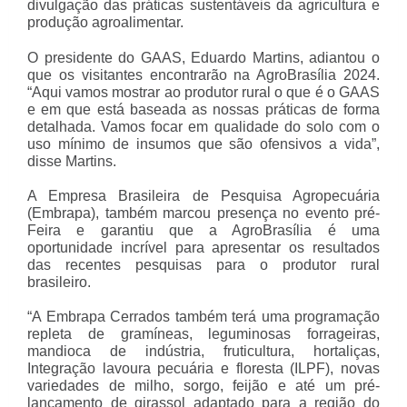
divulgação das práticas sustentáveis da agricultura e
produção agroalimentar.
O presidente do GAAS, Eduardo Martins, adiantou o
que os visitantes encontrarão na AgroBrasília 2024.
“Aqui vamos mostrar ao produtor rural o que é o GAAS
e em que está baseada as nossas práticas de forma
detalhada. Vamos focar em qualidade do solo com o
uso mínimo de insumos que são ofensivos a vida”,
disse Martins.
A Empresa Brasileira de Pesquisa Agropecuária
(Embrapa), também marcou presença no evento pré-
Feira e garantiu que a AgroBrasília é uma
oportunidade incrível para apresentar os resultados
das recentes pesquisas para o produtor rural
brasileiro.
“A Embrapa Cerrados também terá uma programação
repleta de gramíneas, leguminosas forrageiras,
mandioca de indústria, fruticultura, hortaliças,
Integração lavoura pecuária e floresta (ILPF), novas
variedades de milho, sorgo, feijão e até um pré-
lançamento de girassol adaptado para a região do