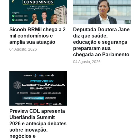
Sicoob BRMil chega a 2
Deputada Doutora Jane
mil condomínios e
diz que saúde,
amplia sua atuação
educação e segurança
prepararam sua
04 Agosto, 2026
chegada ao Parlamento
04 Agosto, 2026
Preview CDL apresenta
Uberlândia Summit
2026 e antecipa debates
sobre inovação,
negócios e