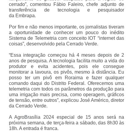
cerrado”, comentou Fábio Faleiro,
chefe adjunto de
transferência de tecnologia e pesquisador
da Embrapa
.
Por fim e não menos importante, os jornalistas tiveram
a oportunidade de conhecer um pouco do inédito
Sistema de Telemetria com conceito IOT “internet das
coisas”, desenvolvido pela Cerrado Verde.
“Essa integração começou há 4 meses depois de 2
anos de pesquisa. A tecnologia facilita muito a vida do
produtor e evita acidentes, pois ele consegue
monitorar a lavoura, os pivôs, mesmo à distância. Eu
posso ter um pivô em Roraima e fazer qualquer
comando daqui do Distrito Federal. Oferecemos uma
telemetria com todos os parâmetros da produção para
uma irrigação mais precisa, como operagem, gráficos
de tensão, entre outros”, explicou José Américo, diretor
da Cerrado Verde.
A AgroBrasília 2024 especial de 15 anos será na
próxima semana, de terça-feira a sábado, das 8h30 às
18h. A entrada é franca.