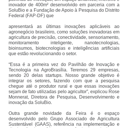
inovador de 400m² desenvolvido em parceria com a
SoluBio e a Fundação de Apoio à Pesquisa do Distrito
Federal (FAP-DF) que
apresentará as últimas inovações aplicáveis ao
agronegócio brasileiro, como soluções inovadoras em
agricultura de precisão, conectividade, sensoriamento,
monitoramento inteligente, nanotecnologias,
bioinsumos, biotecnologias e inteligências artificiais
que estão revolucionando o setor.
“Essa é a primeira vez do Pavilhão de Inovação e
Tecnologia na AgroBrasília. Teremos 29 empresas,
sendo 20 delas startups. Nosso grande objetivo é
integrar os setores, fazendo com que a pesquisa
chegue até o produtor rural e que essas inovações
sejam de fato utilizadas pelo agricultor”, explicou Rose
Monnerat, Diretora de Pesquisa, Desenvolvimento e
inovação da SoluBio.
Outra grande novidade da Feira é o espaço
desenvolvido pelo Grupo Associado de Agricultura
Sustentável (GAAS), referência na implementação e