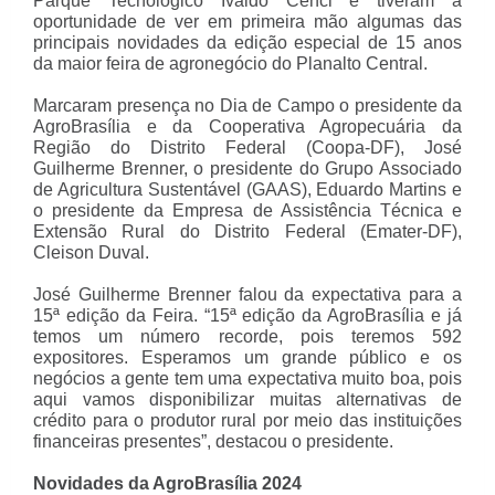
Parque Tecnológico Ivaldo Cenci e tiveram a
oportunidade de ver em primeira mão algumas das
principais novidades da edição especial de 15 anos
da maior feira de agronegócio do Planalto Central.
Marcaram presença no Dia de Campo o presidente da
AgroBrasília e da Cooperativa Agropecuária da
Região do Distrito Federal (Coopa-DF), José
Guilherme Brenner, o presidente do Grupo Associado
de Agricultura Sustentável (GAAS), Eduardo Martins e
o presidente da Empresa de Assistência Técnica e
Extensão Rural do Distrito Federal (Emater-DF),
Cleison Duval.
José Guilherme Brenner falou da expectativa para a
15ª edição da Feira. “15ª edição da AgroBrasília e já
temos um número recorde, pois teremos 592
expositores. Esperamos um grande público e os
negócios a gente tem uma expectativa muito boa, pois
aqui vamos disponibilizar muitas alternativas de
crédito para o produtor rural por meio das instituições
financeiras presentes”, destacou o presidente.
Novidades da AgroBrasília 2024