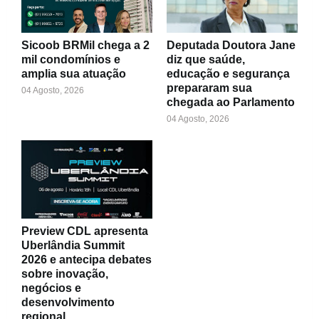
Sicoob BRMil chega a 2
Deputada Doutora Jane
mil condomínios e
diz que saúde,
amplia sua atuação
educação e segurança
prepararam sua
04 Agosto, 2026
chegada ao Parlamento
04 Agosto, 2026
Preview CDL apresenta
Uberlândia Summit
2026 e antecipa debates
sobre inovação,
negócios e
desenvolvimento
regional