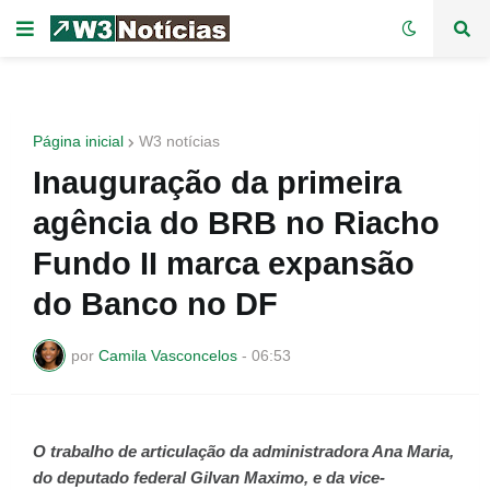
Página inicial
W3 notícias
Inauguração da primeira
agência do BRB no Riacho
Fundo II marca expansão
do Banco no DF
por
Camila Vasconcelos
-
06:53
O trabalho de articulação da administradora Ana Maria,
do deputado federal Gilvan Maximo, e da vice-