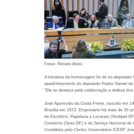
Fotos: Renato Alves.
A iniciativa da homenagem foi do ex-deputado 
apadrinhamento do deputado Pastor Daniel de 
"Ele se destaca pela colaboração e defesa dos 
José Aparecido da Costa Freire, nascido em 
Brasília em 1972. Empresário há mais de 30 ano
de Escritório, Papelaria e Livrarias (Sindipel-
Comércio (Sesc-DF) e do Serviço Nacional de
Contábeis pelo Centro Universitário ICESP, José