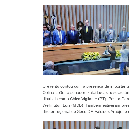
O evento contou com a presença de importantes
Celina Leão, o senador Izalci Lucas, o secret
distritais como Chico Vigilante (PT), Pastor Da
Wellington Luis (MDB). Também estiveram prese
diretor regional do Sesc-DF, Valcides Araújo, e