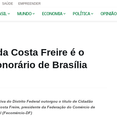
SAÚDE
EMPREENDER
ASIL
MUNDO
ECONOMIA
POLÍTICA
OPINIÃO
a Costa Freire é o
orário de Brasília
tiva do Distrito Federal outorgou o título de Cidadão
Costa Freire, presidente da Federação do Comércio de
al (Fecomércio-DF)