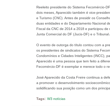
Reeleito presidente do Sistema Fecomércio-
dois meses, Aparecido também é vice-presiden
e Turismo (CNC). Antes de presidir os Conselh
duas entidades e do Departamento Nacional d
Fiscal da CNC de 2014 a 2018 e participou d
Junta Comercial do DF (Jucis-DF) e o Tribunal
O evento de outorga do título contou com a pr
os presidentes de sindicatos do Sistema Fecomé
Condomínios e Cidades Inteligentes (INCC), p
Aparecido é uma pessoa que tem feito a diferen
Fecomércio-DF é exemplar e merece todo o re
José Aparecido da Costa Freire continua a defe
a promover o desenvolvimento socioeconômico d
solidificando sua posição como um dos principa
Tags:
W3 notícias