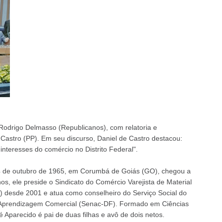
Rodrigo Delmasso (Republicanos), com relatoria e
Castro (PP). Em seu discurso, Daniel de Castro destacou:
interesses do comércio no Distrito Federal".
14 de outubro de 1965, em Corumbá de Goiás (GO), chegou a
s, ele preside o Sindicato do Comércio Varejista de Material
DF) desde 2001 e atua como conselheiro do Serviço Social do
 Aprendizagem Comercial (Senac-DF). Formado em Ciências
 Aparecido é pai de duas filhas e avô de dois netos.