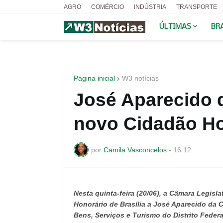
AGRO
COMÉRCIO
INDÚSTRIA
TRANSPORTE
ÚLTIMAS
BR
Página inicial
W3 notícias
José Aparecido d
novo Cidadão Hon
por
Camila Vasconcelos
-
16:12
Nesta quinta-feira (20/06), a Câmara Legisla
Honorário de Brasília a José Aparecido da 
Bens, Serviços e Turismo do Distrito Feder