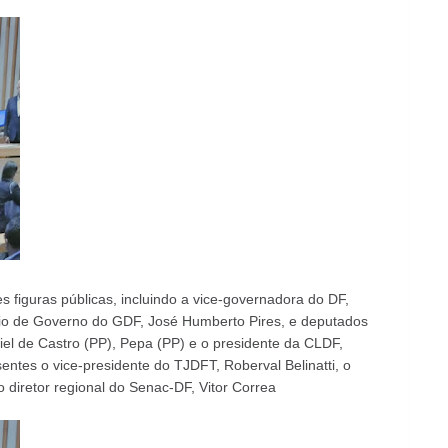
 figuras públicas, incluindo a vice-governadora do DF,
ário de Governo do GDF, José Humberto Pires, e deputados
niel de Castro (PP), Pepa (PP) e o presidente da CLDF,
ntes o vice-presidente do TJDFT, Roberval Belinatti, o
 o diretor regional do Senac-DF, Vitor Correa