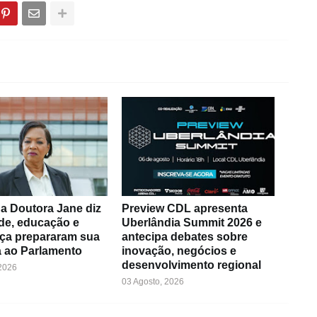
a Doutora Jane diz
Preview CDL apresenta
de, educação e
Uberlândia Summit 2026 e
ça prepararam sua
antecipa debates sobre
 ao Parlamento
inovação, negócios e
desenvolvimento regional
 2026
03 Agosto, 2026