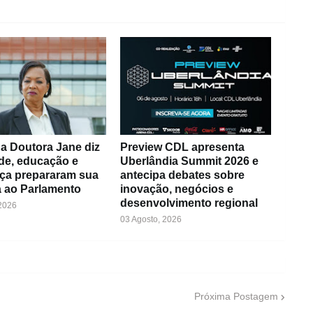
a Doutora Jane diz
Preview CDL apresenta
de, educação e
Uberlândia Summit 2026 e
ça prepararam sua
antecipa debates sobre
 ao Parlamento
inovação, negócios e
desenvolvimento regional
 2026
03 Agosto, 2026
Próxima Postagem