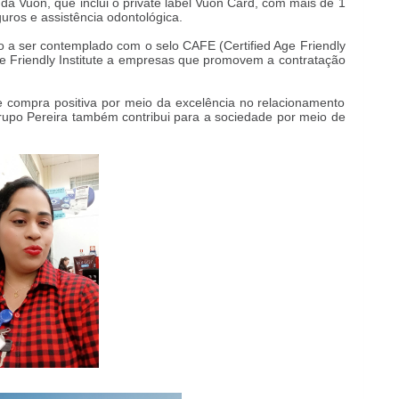
s da Vuon, que inclui o private label Vuon Card, com mais de 1
guros e assistência odontológica.
iro a ser contemplado com o selo CAFE (Certified Age Friendly
e Friendly Institute a empresas que promovem a contratação
 compra positiva por meio da excelência no relacionamento
Grupo Pereira também contribui para a sociedade por meio de