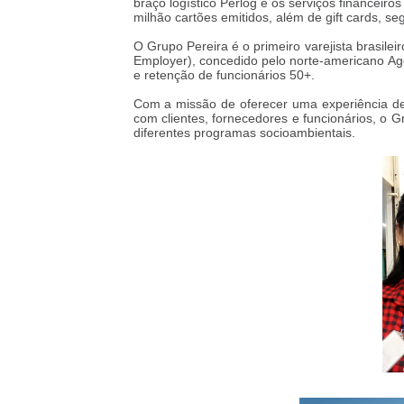
braço logístico Perlog e os serviços financeiro
milhão cartões emitidos, além de gift cards, se
O Grupo Pereira é o primeiro varejista brasile
Employer), concedido pelo norte-americano Ag
e retenção de funcionários 50+.
Com a missão de oferecer uma experiência de
com clientes, fornecedores e funcionários, o 
diferentes programas socioambientais.