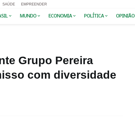
SAÚDE
EMPREENDER
ASIL
MUNDO
ECONOMIA
POLÍTICA
OPINIÃO
nte Grupo Pereira
isso com diversidade