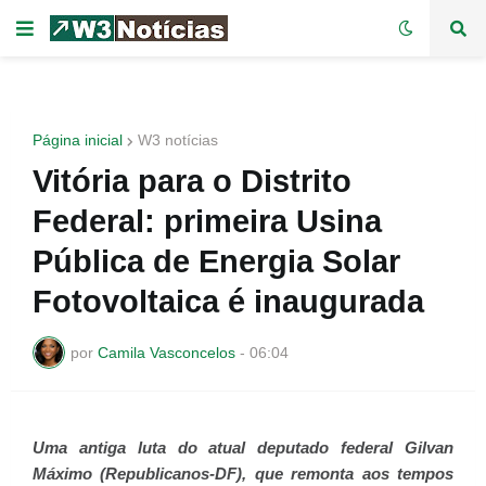
Página inicial
W3 notícias
Vitória para o Distrito
Federal: primeira Usina
Pública de Energia Solar
Fotovoltaica é inaugurada
por
Camila Vasconcelos
-
06:04
Uma antiga luta do atual deputado federal Gilvan
Máximo (Republicanos-DF), que remonta aos tempos