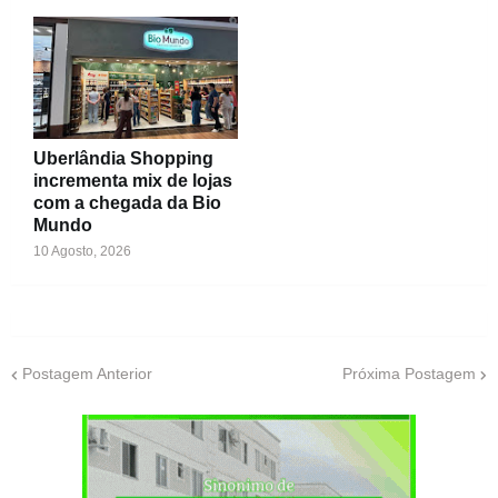
Uberlândia Shopping
incrementa mix de lojas
com a chegada da Bio
Mundo
10 Agosto, 2026
Postagem Anterior
Próxima Postagem