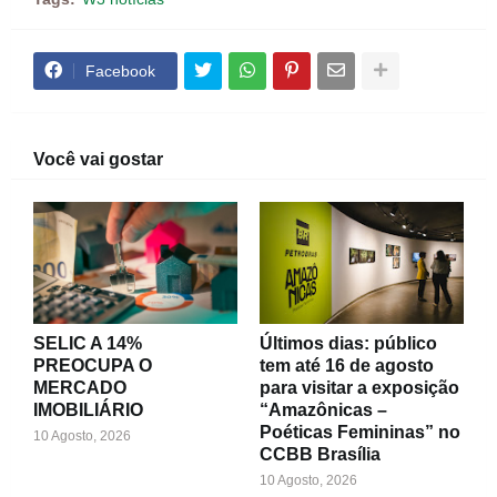
Facebook
Você vai gostar
SELIC A 14%
Últimos dias: público
PREOCUPA O
tem até 16 de agosto
MERCADO
para visitar a exposição
IMOBILIÁRIO
“Amazônicas –
Poéticas Femininas” no
10 Agosto, 2026
CCBB Brasília
10 Agosto, 2026