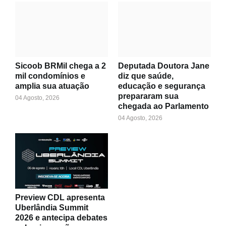
Sicoob BRMil chega a 2
Deputada Doutora Jane
mil condomínios e
diz que saúde,
amplia sua atuação
educação e segurança
prepararam sua
04 Agosto, 2026
chegada ao Parlamento
04 Agosto, 2026
Preview CDL apresenta
Uberlândia Summit
2026 e antecipa debates