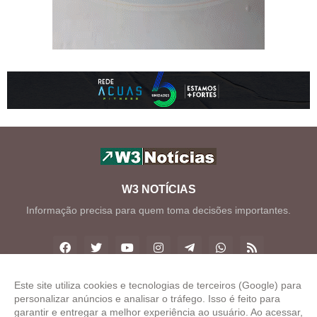
W3 NOTÍCIAS
Informação precisa para quem toma decisões importantes.
Este site utiliza cookies e tecnologias de terceiros (Google) para
personalizar anúncios e analisar o tráfego. Isso é feito para
Copyright ©
2026
W3 Notícias
garantir e entregar a melhor experiência ao usuário. Ao acessar,