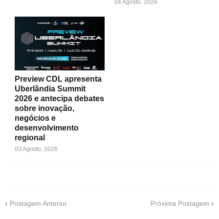
04 Agosto, 2026
Preview CDL apresenta
Uberlândia Summit
2026 e antecipa debates
sobre inovação,
negócios e
desenvolvimento
regional
03 Agosto, 2026
Postagem Anterior
Próxima Postagem