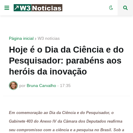
Página inicial
W3 notícias
Hoje é o Dia da Ciência e do
Pesquisador: parabéns aos
heróis da inovação
por
Bruna Carvalho
-
17:35
Em comemoração ao Dia da Ciência e do Pesquisador, o
Gabinete 403 do Anexo IV da Câmara dos Deputados reafirma
seu compromisso com a ciência e a pesquisa no Brasil. Sob a