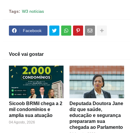
Tags:
W3 notícias
Facebook
Você vai gostar
Sicoob BRMil chega a 2
Deputada Doutora Jane
mil condomínios e
diz que saúde,
amplia sua atuação
educação e segurança
prepararam sua
04 Agosto, 2026
chegada ao Parlamento