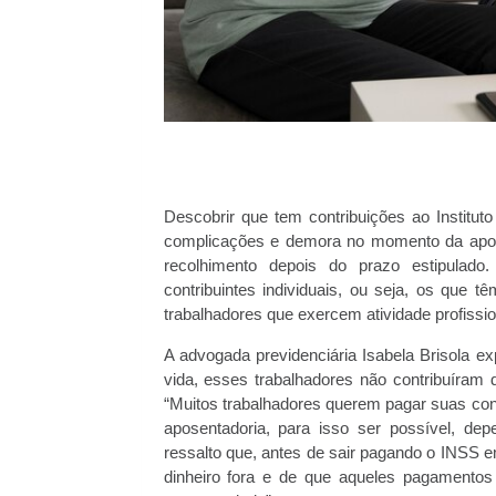
Descobrir que tem contribuições ao Institut
complicações e demora no momento da aposen
recolhimento depois do prazo estipulado
contribuintes individuais, ou seja, os que
trabalhadores que exercem atividade profissi
A advogada previdenciária Isabela Brisola e
vida, esses trabalhadores não contribuíram 
“Muitos trabalhadores querem pagar suas cont
aposentadoria, para isso ser possível, de
ressalto que, antes de sair pagando o INSS e
dinheiro fora e de que aqueles pagamentos