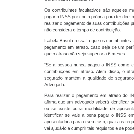
Os contribuintes facultativos são aqueles
pagar o INSS por conta própria para ter direi
realizar o pagamento de suas contribuições pr
não considera o tempo de contribuição.
Isabela Brisola ressalta que os contribuinte
pagamento em atraso, caso seja de um período
que o atraso não seja superior a 6 meses.
“Se a pessoa nunca pagou o INSS como contr
contribuições em atraso. Além disso, o at
segurado mantém a qualidade de segurado f
Advogada.
Para realizar o pagamento em atraso do INS
afirma que um advogado saberá identificar s
ou se existe outra modalidade de aposenta
identificar se vale a pena pagar o INSS e
aposentadoria para o seu caso, quais os requ
vai ajudá-lo a cumprir tais requisitos e se po