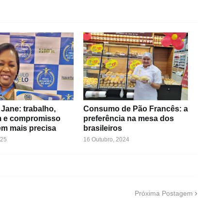
Jane: trabalho,
Consumo de Pão Francês: a
 e compromisso
preferência na mesa dos
m mais precisa
brasileiros
025
16 Outubro, 2024
Próxima Postagem