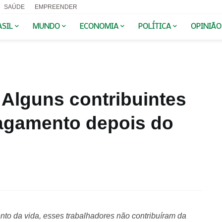
SAÚDE
EMPREENDER
ASIL
MUNDO
ECONOMIA
POLÍTICA
OPINIÃO
Alguns contribuintes
agamento depois do
to da vida, esses trabalhadores não contribuíram da