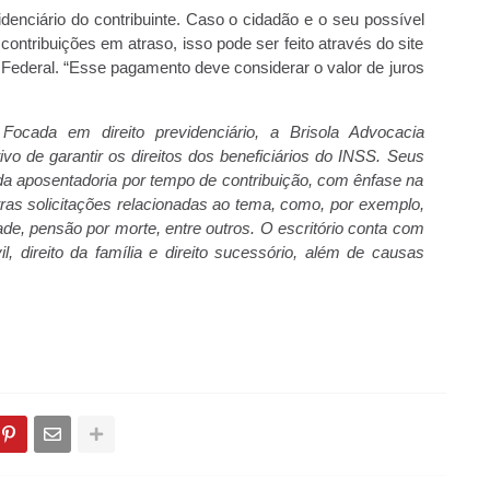
idenciário do contribuinte. Caso o cidadão e o seu possível
ontribuições em atraso, isso pode ser feito através do site
Federal. “Esse pagamento deve considerar o valor de juros
–
Focada em direito previdenciário, a Brisola Advocacia
tivo de garantir os direitos dos beneficiários do INSS. Seus
da aposentadoria por tempo de contribuição, com ênfase na
as solicitações relacionadas ao tema, como, por exemplo,
ade, pensão por morte, entre outros. O escritório conta com
, direito da família e direito sucessório, além de causas