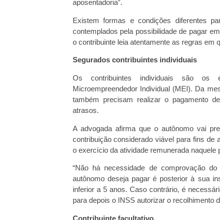
aposentadoria”.
Existem formas e condições diferentes p
contemplados pela possibilidade de pagar em 
o contribuinte leia atentamente as regras em 
Segurados contribuintes individuais
Os contribuintes individuais são os e
Microempreendedor Individual (MEI). Da mes
também precisam realizar o pagamento de s
atrasos.
A advogada afirma que o autônomo vai pre
contribuição considerado viável para fins de
o exercício da atividade remunerada naquele 
“Não há necessidade de comprovação do e
autônomo deseja pagar é posterior à sua ins
inferior a 5 anos. Caso contrário, é necessá
para depois o INSS autorizar o recolhimento da
Contribuinte facultativo