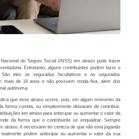
o Nacional do Seguro Social (INSS) em atraso pode trazer
tadoria. Entretanto, alguns contribuintes podem fazer o
. São eles os segurados facultativos e os segurados
 têm mais de 16 anos e não possuem renda fixa, além dos
onal autônoma.
xplica que esse atraso ocorre, pois, em algum momento da
da forma correta, ou simplesmente deixaram de contribuir.
ribuições em atraso para antecipar ou aumentar o valor da
pende da forma que o contribuinte se enquadrar. Sempre
m atraso, é necessário ter certeza de que não está jogando
 realmente podem antecipar ou aumentar o valor da sua