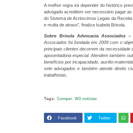
A melhor regra irá depender do histórico prev
advogado acreditem ser necessário pagar as c
do Sistema de Acréscimos Legais da Receita 
e multa de atraso”, finaliza Isabela Brisola.
Sobre Brisola Advocacia Associados 
Associados foi fundada em 2009 com
o obje
principais clientes decorrem da necessidade 
aposentadoria especial. Atendem também outr
benefícios por incapacidade, auxílio-maternid
sete advogados e também atende direito civil
trabalhistas.
Tags:
Comper
W3 notícias
Facebook
Twitter