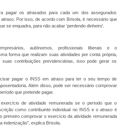
ara pagar os atrasados para cada um dos assegurados
atraso. Por isso, de acordo com Brisola, é necessário que
que se enquadra, para não acabar ‘perdendo dinheiro’.
mpresários, autônomos, profissionais liberais e o
ma forma que realizam suas atividades por conta própria,
uas contribuições previdenciárias, isso pode gerar os
cisar pagar o INSS em atraso para ter o seu tempo de
 aposentadoria. Além disso, pode ser necessário comprovar
período que pretende pagar.
xercício de atividade remunerada se o período que o
crição como contribuinte individual no INSS e o atraso é
rio primeiro comprovar o exercício da atividade remunerada
 indenização”, explica Brisola.