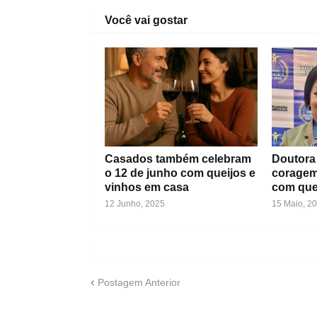
Você vai gostar
Casados também celebram
Doutora 
o 12 de junho com queijos e
coragem
vinhos em casa
com que
12 Junho, 2025
15 Maio, 2
Postagem Anterior