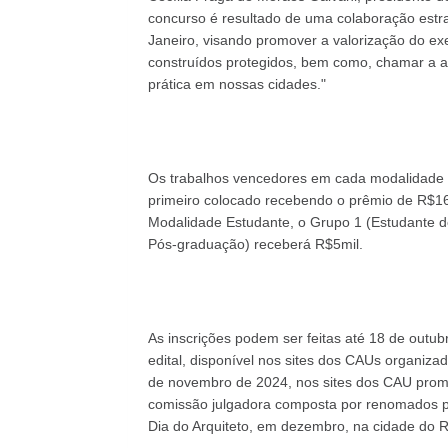
concurso é resultado de uma colaboração estr
Janeiro, visando promover a valorização do ex
construídos protegidos, bem como, chamar a a
prática em nossas cidades."
Os trabalhos vencedores em cada modalidade 
primeiro colocado recebendo o prêmio de R$1
Modalidade Estudante, o Grupo 1 (Estudante d
Pós-graduação) receberá R$5mil.
As inscrições podem ser feitas até 18 de outub
edital, disponível nos sites dos CAUs organizad
de novembro de 2024, nos sites dos CAU promo
comissão julgadora composta por renomados pr
Dia do Arquiteto, em dezembro, na cidade do R