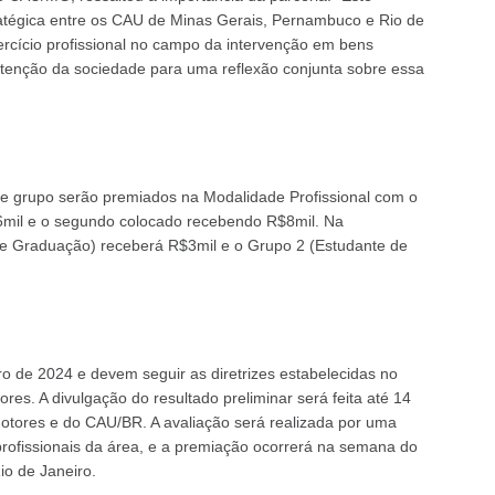
atégica entre os CAU de Minas Gerais, Pernambuco e Rio de
ercício profissional no campo da intervenção em bens
tenção da sociedade para uma reflexão conjunta sobre essa
e grupo serão premiados na Modalidade Profissional com o
6mil e o segundo colocado recebendo R$8mil. Na
e Graduação) receberá R$3mil e o Grupo 2 (Estudante de
ro de 2024 e devem seguir as diretrizes estabelecidas no
ores. A divulgação do resultado preliminar será feita até 14
tores e do CAU/BR. A avaliação será realizada por uma
ofissionais da área, e a premiação ocorrerá na semana do
io de Janeiro.