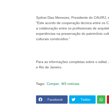
Sydnei Dias Menezes, Presidente do CAU/RJ, ex
"Este acordo de cooperação técnica entre os 
a colaboração entre os profissionais de arqui
experiências na preservação do patrimônio cul
culturais construídos."
Para as informações completas sobre o edital
e Rio de Janeiro.
Tags:
Comper
W3 notícias
Facebook
Twitter