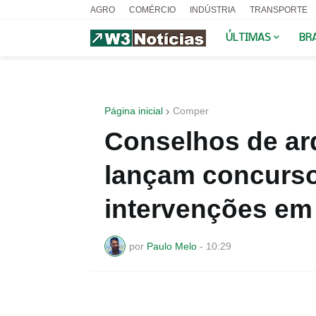
AGRO
COMÉRCIO
INDÚSTRIA
TRANSPORTE
ÚLTIMAS
BR
Página inicial
Comper
Conselhos de ar
lançam concurso
intervenções em 
por
Paulo Melo
-
10:29