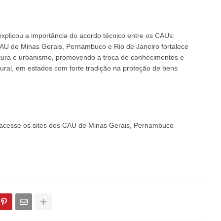
plicou a importância do acordo técnico entre os CAUs:
CAU de Minas Gerais, Pernambuco e Rio de Janeiro fortalece
tetura e urbanismo, promovendo a troca de conhecimentos e
tural, em estados com forte tradição na proteção de bens
, acesse os sites dos CAU de Minas Gerais, Pernambuco