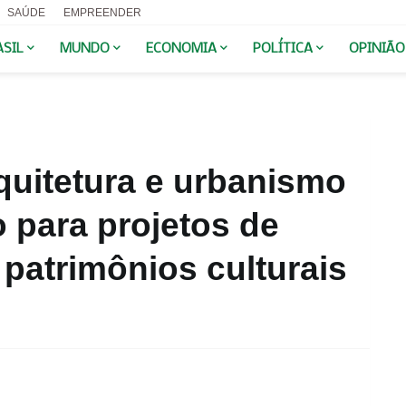
SAÚDE
EMPREENDER
ASIL
MUNDO
ECONOMIA
POLÍTICA
OPINIÃO
quitetura e urbanismo
 para projetos de
patrimônios culturais