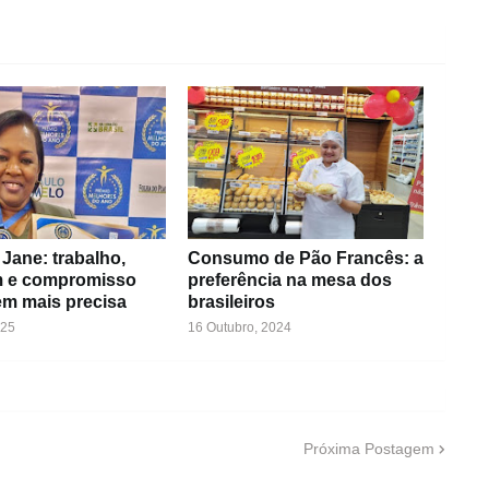
Jane: trabalho,
Consumo de Pão Francês: a
 e compromisso
preferência na mesa dos
m mais precisa
brasileiros
025
16 Outubro, 2024
Próxima Postagem