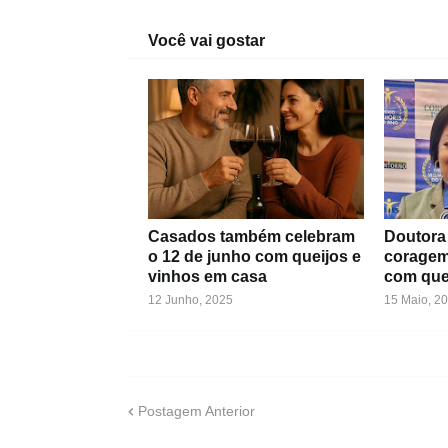
Você vai gostar
Casados também celebram
Doutora 
o 12 de junho com queijos e
coragem
vinhos em casa
com que
12 Junho, 2025
15 Maio, 2
Postagem Anterior