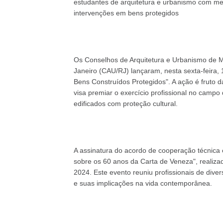
estudantes de arquitetura e urbanismo com mel
intervenções em bens protegidos
Os Conselhos de Arquitetura e Urbanismo de 
Janeiro (CAU/RJ) lançaram, nesta sexta-feira,
Bens Construídos Protegidos". A ação é fruto 
visa premiar o exercício profissional no campo
edificados com proteção cultural.
A assinatura do acordo de cooperação técnica 
sobre os 60 anos da Carta de Veneza", realiz
2024. Este evento reuniu profissionais de diver
e suas implicações na vida contemporânea.