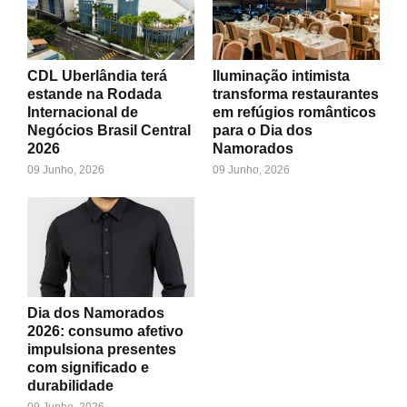
CDL Uberlândia terá
Iluminação intimista
estande na Rodada
transforma restaurantes
Internacional de
em refúgios românticos
Negócios Brasil Central
para o Dia dos
2026
Namorados
09 Junho, 2026
09 Junho, 2026
Dia dos Namorados
2026: consumo afetivo
impulsiona presentes
com significado e
durabilidade