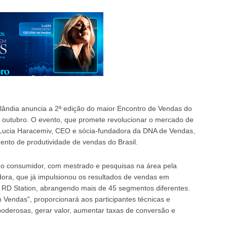
lândia anuncia a 2ª edição do maior Encontro de Vendas do
e outubro. O evento, que promete revolucionar o mercado de
 Lucia Haracemiv, CEO e sócia-fundadora da DNA de Vendas,
nto de produtividade de vendas do Brasil.
do consumidor, com mestrado e pesquisas na área pela
ora, que já impulsionou os resultados de vendas em
RD Station, abrangendo mais de 45 segmentos diferentes.
m Vendas", proporcionará aos participantes técnicas e
oderosas, gerar valor, aumentar taxas de conversão e