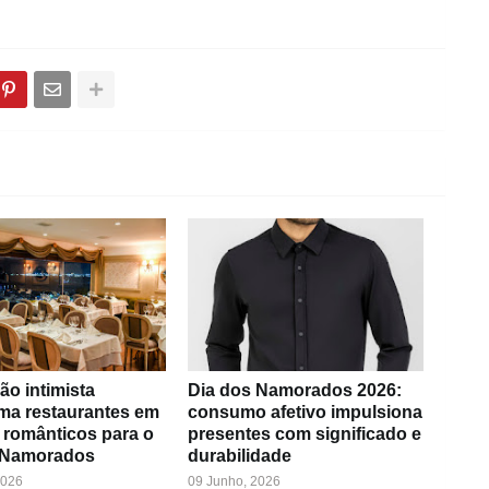
ão intimista
Dia dos Namorados 2026:
rma restaurantes em
consumo afetivo impulsiona
 românticos para o
presentes com significado e
 Namorados
durabilidade
2026
09 Junho, 2026