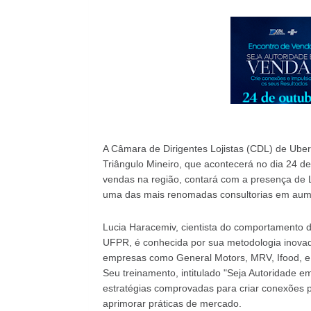
A Câmara de Dirigentes Lojistas (CDL) de Uber
Triângulo Mineiro, que acontecerá no dia 24 d
vendas na região, contará com a presença de
uma das mais renomadas consultorias em aume
Lucia Haracemiv, cientista do comportamento 
UFPR, é conhecida por sua metodologia inovad
empresas como General Motors, MRV, Ifood, e 
Seu treinamento, intitulado "Seja Autoridade e
estratégias comprovadas para criar conexões p
aprimorar práticas de mercado.