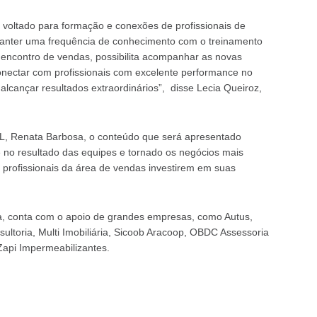
 voltado para
formação e conexões de profissionais de
manter uma frequência de conhecimento com o treinamento
 encontro de vendas, possibilita acompanhar as novas
nectar com profissionais com excelente performance no
cançar resultados extraordinários”, disse Lecia Queiroz,
L, Renata Barbosa, o conteúdo que será apresentado
e no resultado das equipes e tornado os negócios mais
 profissionais da área de vendas investirem em suas
a, conta com o apoio de grandes empresas, como Autus,
ultoria, Multi Imobiliária, Sicoob Aracoop, OBDC Assessoria
Zapi Impermeabilizantes.