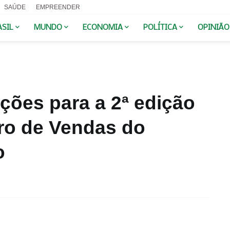
SAÚDE
EMPREENDER
ASIL
MUNDO
ECONOMIA
POLÍTICA
OPINIÃO
ições para a 2ª edição
ro de Vendas do
o