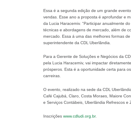
Essa é a segunda edição de um grande evento
vendas. Esse ano a proposta é aprofundar e 
da Lucia Haracemiv. “Participar anualmente do
técnicas e abordagens de mercado, além de co
mercado. Essa á uma das melhores formas de al
superintendente da CDL Uberlândia.
Para a Gerente de Soluções e Negócios da CD
pela Lucia Haracemiv, vai impactar diretament
prósperos. Esta é a oportunidade certa para os
carreiras.
O evento, realizado na sede da CDL Uberlândi
Café Cajubá, Claro, Costa Moraes, Maiore Cons
e Serviços Contábeis, Uberlândia Refrescos e 
Inscrições
www.cdludi.org.br
.