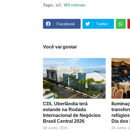
Tags:
w3
W3 notícias
Facebook
Twitter
Você vai gostar
CDL Uberlândia terá
Iluminaç
estande na Rodada
transfo
Internacional de Negócios
refúgios
Brasil Central 2026
Dia dos
09 Junho, 2026
09 Junho, 