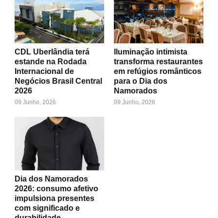
CDL Uberlândia terá
Iluminação intimista
estande na Rodada
transforma restaurantes
Internacional de
em refúgios românticos
Negócios Brasil Central
para o Dia dos
2026
Namorados
09 Junho, 2026
09 Junho, 2026
Dia dos Namorados
2026: consumo afetivo
impulsiona presentes
com significado e
durabilidade