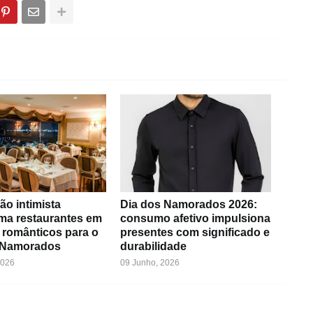
ão intimista
Dia dos Namorados 2026:
rma restaurantes em
consumo afetivo impulsiona
 românticos para o
presentes com significado e
 Namorados
durabilidade
2026
09 Junho, 2026