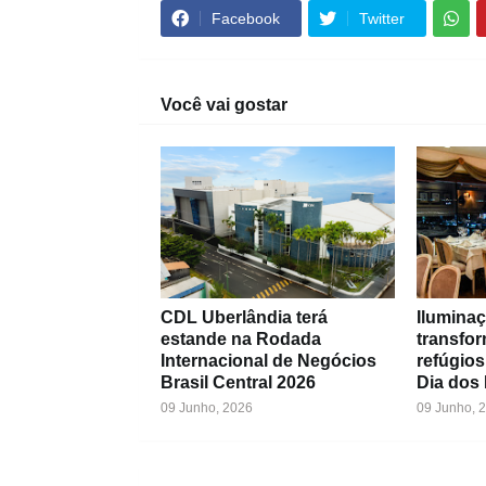
Facebook
Twitter
Você vai gostar
CDL Uberlândia terá
Iluminaç
estande na Rodada
transfo
Internacional de Negócios
refúgios
Brasil Central 2026
Dia dos
09 Junho, 2026
09 Junho, 