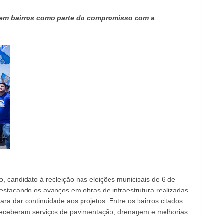
s em bairros como parte do compromisso com a
 candidato à reeleição nas eleições municipais de 6 de
destacando os avanços em obras de infraestrutura realizadas
ra dar continuidade aos projetos. Entre os bairros citados
e receberam serviços de pavimentação, drenagem e melhorias