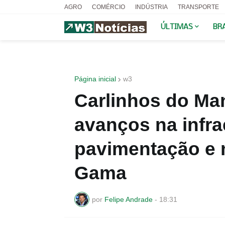
AGRO
COMÉRCIO
INDÚSTRIA
TRANSPORTE
ÚLTIMAS
BR
Página inicial
w3
Carlinhos do M
avanços na infra
pavimentação e 
Gama
por
Felipe Andrade
-
18:31