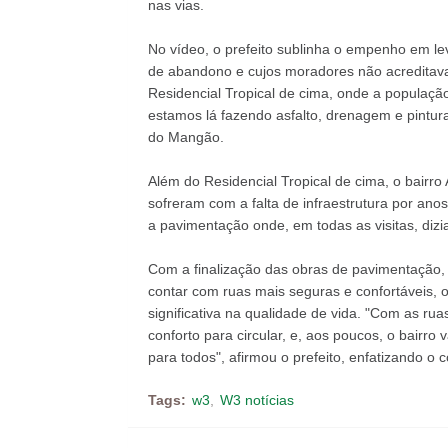
nas vias.
No vídeo, o prefeito sublinha o empenho em le
de abandono e cujos moradores não acreditava
Residencial Tropical de cima, onde a população
estamos lá fazendo asfalto, drenagem e pintura
do Mangão.
Além do Residencial Tropical de cima, o bair
sofreram com a falta de infraestrutura por an
a pavimentação onde, em todas as visitas, dizi
Com a finalização das obras de pavimentação,
contar com ruas mais seguras e confortáveis, 
significativa na qualidade de vida. "Com as r
conforto para circular, e, aos poucos, o bairr
para todos", afirmou o prefeito, enfatizando 
Tags:
w3
W3 notícias