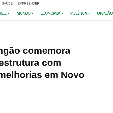
SAÚDE
EMPREENDER
ASIL
MUNDO
ECONOMIA
POLÍTICA
OPINIÃO
angão comemora
estrutura com
melhorias em Novo