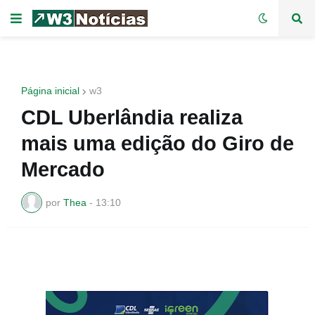
Página inicial
w3
CDL Uberlândia realiza
mais uma edição do Giro de
Mercado
por
Thea
-
13:10