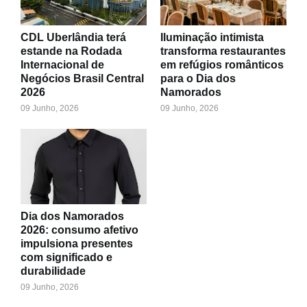
CDL Uberlândia terá
Iluminação intimista
estande na Rodada
transforma restaurantes
Internacional de
em refúgios românticos
Negócios Brasil Central
para o Dia dos
2026
Namorados
09 Junho, 2026
09 Junho, 2026
Dia dos Namorados
2026: consumo afetivo
impulsiona presentes
com significado e
durabilidade
09 Junho, 2026