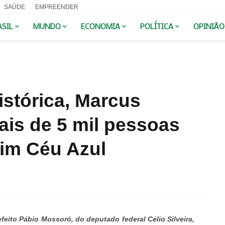
SAÚDE
EMPREENDER
ASIL
MUNDO
ECONOMIA
POLÍTICA
OPINIÃO
stórica, Marcus
ais de 5 mil pessoas
dim Céu Azul
eito Pábio Mossoró, do deputado federal Célio Silveira,