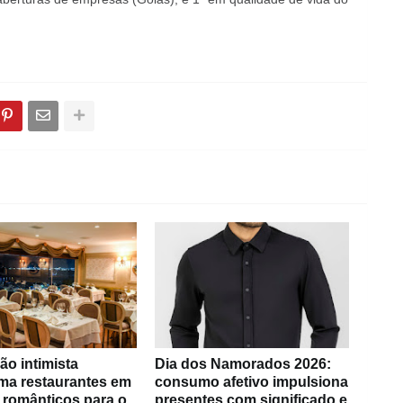
ão intimista
Dia dos Namorados 2026:
rma restaurantes em
consumo afetivo impulsiona
 românticos para o
presentes com significado e