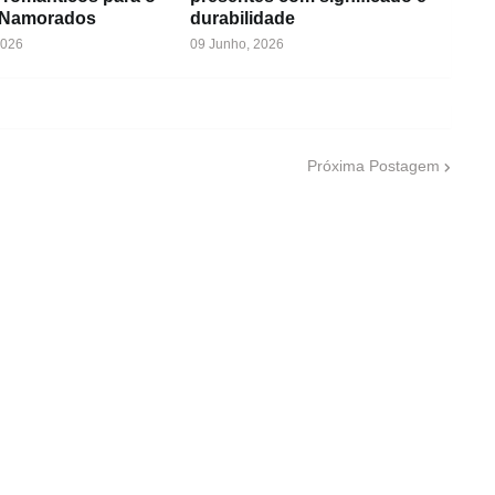
 Namorados
durabilidade
2026
09 Junho, 2026
Próxima Postagem