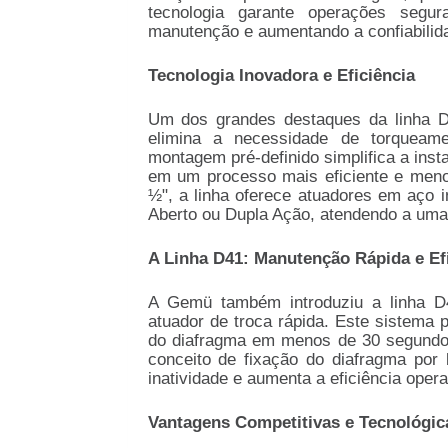
tecnologia garante operações segu
manutenção e aumentando a confiabilid
Tecnologia Inovadora e Eficiência
Um dos grandes destaques da linha D
elimina a necessidade de torqueame
montagem pré-definido simplifica a inst
em um processo mais eficiente e meno
½", a linha oferece atuadores em aço
Aberto ou Dupla Ação, atendendo a uma
A Linha D41: Manutenção Rápida e Ef
A Gemü também introduziu a linha D
atuador de troca rápida. Este sistema
do diafragma em menos de 30 segundos,
conceito de fixação do diafragma por
inatividade e aumenta a eficiência opera
Vantagens Competitivas e Tecnológic