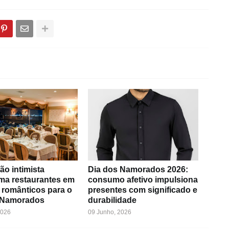
ão intimista
Dia dos Namorados 2026:
rma restaurantes em
consumo afetivo impulsiona
 românticos para o
presentes com significado e
 Namorados
durabilidade
2026
09 Junho, 2026