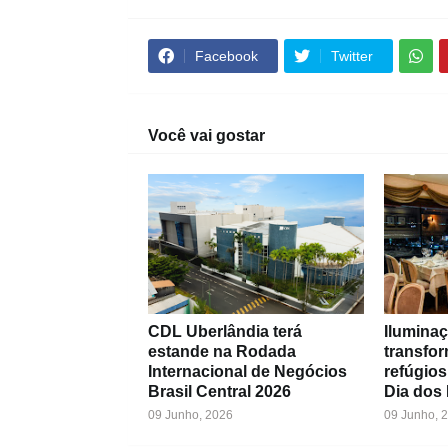
Facebook
Twitter
Você vai gostar
CDL Uberlândia terá
Iluminaç
estande na Rodada
transfo
Internacional de Negócios
refúgios
Brasil Central 2026
Dia dos
09 Junho, 2026
09 Junho, 