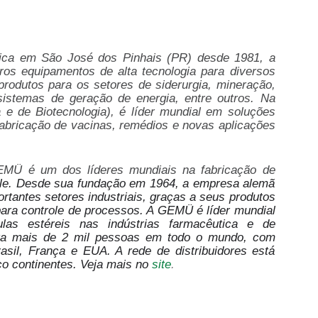
ca em São José dos Pinhais (PR) desde 1981, a
tros equipamentos de alta tecnologia para diversos
 produtos para
os setores de siderurgia, mineração,
 sistemas de geração de energia, entre outros. Na
 e de Biotecnologia),
é líder mundial em soluções
fabricação de vacinas, remédios e novas aplicações
Ü é um dos líderes mundiais na fabricação de
ole. Desde sua fundação em 1964, a empresa alemã
rtantes setores industriais, graças a seus produtos
para controle de processos. A GEMÜ é líder mundial
as estéreis nas indústrias farmacêutica e de
a mais de 2 mil pessoas em todo o mundo, com
asil, França e EUA. A rede de distribuidores está
o continentes. Veja mais no
site
.