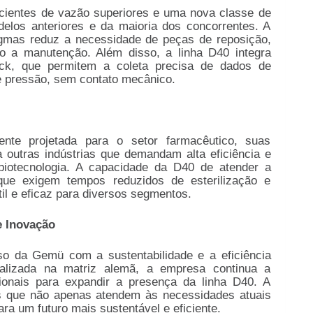
cientes de vazão superiores e uma nova classe de
elos anteriores e da maioria dos concorrentes. A
gmas reduz a necessidade de peças de reposição,
do a manutenção. Além disso, a linha D40 integra
ack, que permitem a coleta precisa de dados de
 pressão, sem contato mecânico.
nte projetada para o setor farmacêutico, suas
outras indústrias que demandam alta eficiência e
iotecnologia. A capacidade da D40 de atender a
que exigem tempos reduzidos de esterilização e
il e eficaz para diversos segmentos.
 Inovação
so da Gemü com a sustentabilidade e a eficiência
alizada na matriz alemã, a empresa continua a
cionais para expandir a presença da linha D40. A
es que não apenas atendem às necessidades atuais
 um futuro mais sustentável e eficiente.