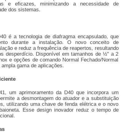
ras e eficazes, minimizando a necessidade de
ade dos sistemas.
40 é a tecnologia de diafragma encapsulado, que
nto durante a instalação. O novo conceito de
alação e reduz a frequência de reapertos, resultando
s desperdício. Disponível em tamanhos de ½" a 2
 inox e opções de comando Normal Fechado/Normal
 ampla gama de aplicações.
iciente
41, um aprimoramento da D40 que incorpora um
 permite a desmontagem do atuador e a substituição
 utilizando uma chave de fenda elétrica e o novo
 baioneta. Esse design inovador reduz o tempo de
cional.
as