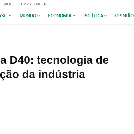
SAÚDE
EMPREENDER
ASIL
MUNDO
ECONOMIA
POLÍTICA
OPINIÃO
a D40: tecnologia de
ção da indústria