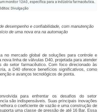
m monitor 12A0 , específica para a indústria farmacêutica.
éditos:
Divulgação
 de desempenho e confiabilidade, com manutenção
início de uma nova era na automação
ia no mercado global de soluções para controle e
nova linha de válvulas D40, projetada para atender
 do setor farmacêutico. Com foco direcionado às
ria, a D40 oferece benefícios significativos, como
enção e avanços tecnológicos de ponta.
nvolvida para enfrentar os desafios do setor
ência são indispensáveis. Suas principais inovações
melhora o coeficiente de vazão e uma construção de
 suporta uma classe de pressão de até 16 Bar. Essa