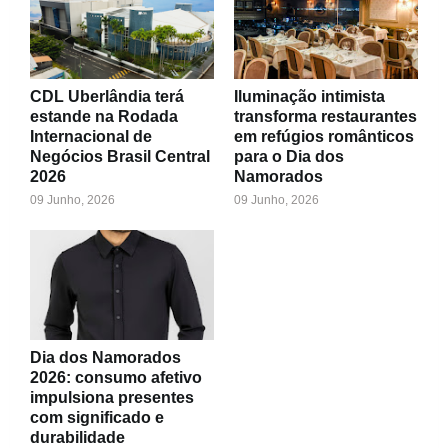
CDL Uberlândia terá
Iluminação intimista
estande na Rodada
transforma restaurantes
Internacional de
em refúgios românticos
Negócios Brasil Central
para o Dia dos
2026
Namorados
09 Junho, 2026
09 Junho, 2026
Dia dos Namorados
2026: consumo afetivo
impulsiona presentes
com significado e
durabilidade