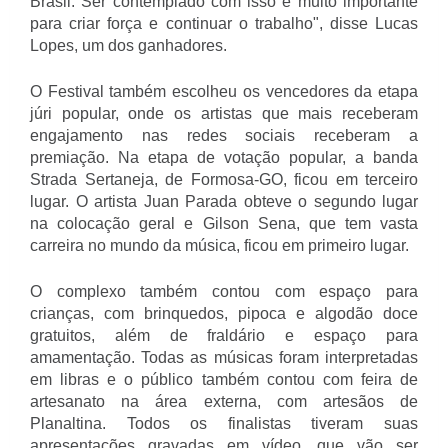
Brasil. Ser contemplado com isso é muito importante
para criar força e continuar o trabalho", disse Lucas
Lopes, um dos ganhadores.
O Festival também escolheu os vencedores da etapa
júri popular, onde os artistas que mais receberam
engajamento nas redes sociais receberam a
premiação. Na etapa de votação popular, a banda
Strada Sertaneja, de Formosa-GO, ficou em terceiro
lugar. O artista Juan Parada obteve o segundo lugar
na colocação geral e Gilson Sena, que tem vasta
carreira no mundo da música, ficou em primeiro lugar.
O complexo também contou com espaço para
crianças, com brinquedos, pipoca e algodão doce
gratuitos, além de fraldário e espaço para
amamentação. Todas as músicas foram interpretadas
em libras e o público também contou com feira de
artesanato na área externa, com artesãos de
Planaltina. Todos os finalistas tiveram suas
apresentações gravadas em vídeo, que vão ser