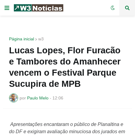
Página inicial
w3
Lucas Lopes, Flor Furacão
e Tambores do Amanhecer
vencem o Festival Parque
Sucupira de MPB
por
Paulo Melo
-
12:06
Apresentações encantaram o público de Planaltina e
do DF e exigiram avaliação minuciosa dos jurados em