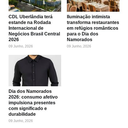
CDL Uberlândia terá
Iluminação intimista
estande na Rodada
transforma restaurantes
Internacional de
em refúgios românticos
Negócios Brasil Central
para o Dia dos
2026
Namorados
09 Junho, 2026
09 Junho, 2026
Dia dos Namorados
2026: consumo afetivo
impulsiona presentes
com significado e
durabilidade
09 Junho, 2026