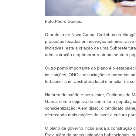
Foto:Pedro Santos.
O prefeito de Novo Gama, Carlinhos do Mangão
propostas focadas em inovação administrativa e
iniciativas, está a criação de uma Subprefeitur
administração e aprimorar o atendimento à po
Outro ponto importante do plano é o estabelec
instituições, ONGs, associações e parcerias pú
fortalecer a infraestrutura local e ampliar os s
Na área de saúde e bem-estar, Carlinhos do 
Gama, com o objetivo de controlar a populaç
conscientização. Além disso, o candidato plan
oferecendo mais opções de lazer e cultura par
O plano de governo inclui ainda a construção
Prev, além de novas unidades habitacionais, qu