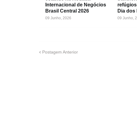
Internacional de Negócios
refúgios
Brasil Central 2026
Dia dos
09 Junho, 2026
09 Junho, 
Postagem Anterior