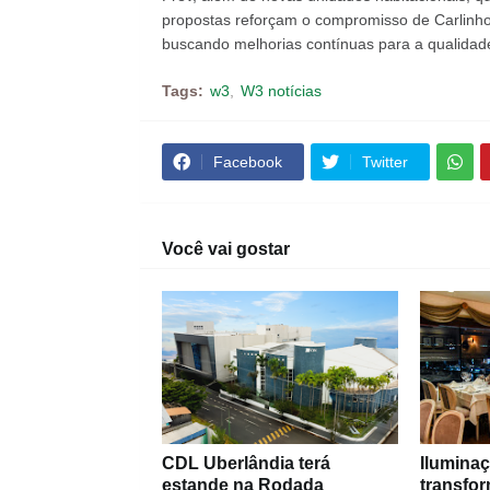
propostas reforçam o compromisso de Carlin
buscando melhorias contínuas para a qualidade
Tags:
w3
W3 notícias
Facebook
Twitter
Você vai gostar
CDL Uberlândia terá
Iluminaç
estande na Rodada
transfo