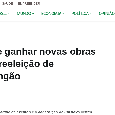
SAÚDE
EMPREENDER
ASIL
MUNDO
ECONOMIA
POLÍTICA
OPINIÃO
 ganhar novas obras
reeleição de
ngão
 parque de eventos e a construção de um novo centro