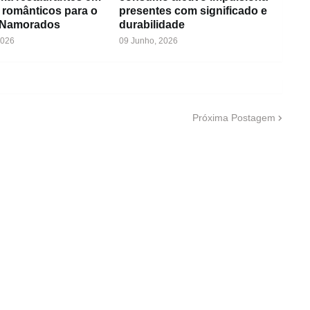
 românticos para o
presentes com significado e
 Namorados
durabilidade
2026
09 Junho, 2026
Próxima Postagem