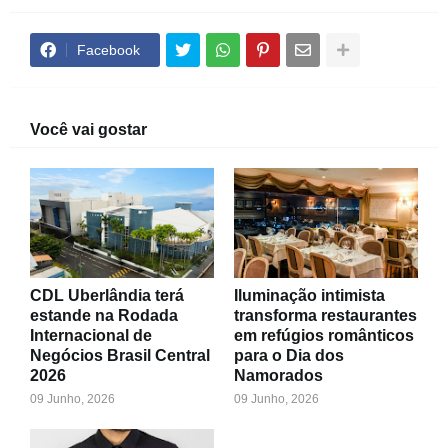
Facebook
Você vai gostar
CDL Uberlândia terá
Iluminação intimista
estande na Rodada
transforma restaurantes
Internacional de
em refúgios românticos
Negócios Brasil Central
para o Dia dos
2026
Namorados
09 Junho, 2026
09 Junho, 2026