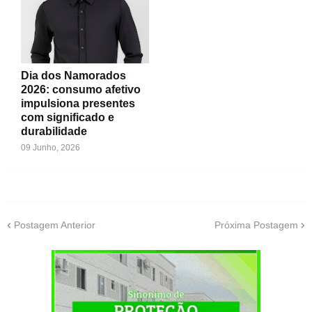
Dia dos Namorados
2026: consumo afetivo
impulsiona presentes
com significado e
durabilidade
09 Junho, 2026
Postagem Anterior
Próxima Postagem