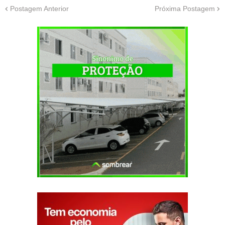
Postagem Anterior
Próxima Postagem