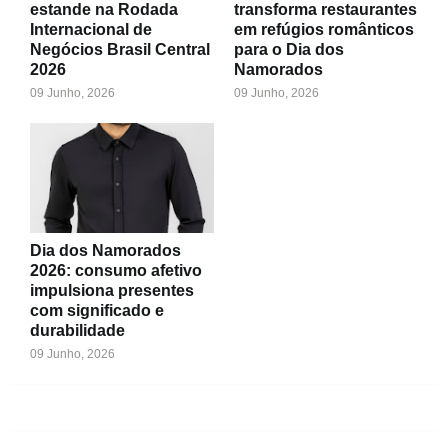
estande na Rodada
transforma restaurantes
Internacional de
em refúgios românticos
Negócios Brasil Central
para o Dia dos
2026
Namorados
09 Junho, 2026
09 Junho, 2026
Dia dos Namorados
2026: consumo afetivo
impulsiona presentes
com significado e
durabilidade
09 Junho, 2026