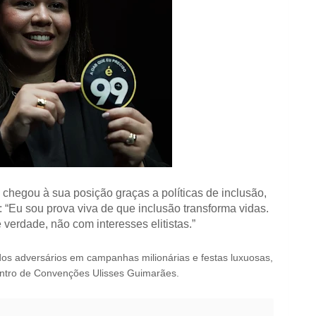
chegou à sua posição graças a políticas de inclusão,
: “Eu sou prova viva de que inclusão transforma vidas.
rdade, não com interesses elitistas.”
os adversários em campanhas milionárias e festas luxuosas,
entro de Convenções Ulisses Guimarães.