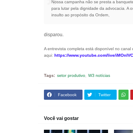
Nossa campanha não se presta a banquetes
para lutar pela dignidade da advocacia. 
insulto ao propósito da Ordem,
disparou.
A entrevista completa está disponível no canal
aqui:
https://www.youtube.com/live/iMOnIV
Tags:
setor produtivo
W3 notícias
Facebook
Twitter
Você vai gostar