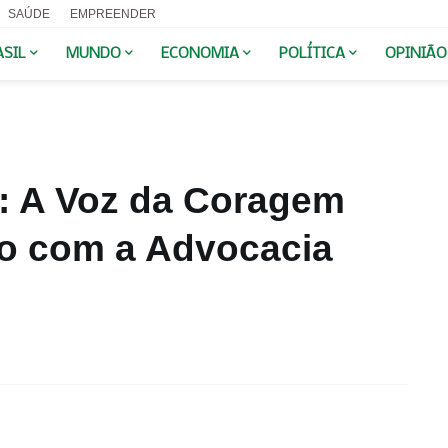
SAÚDE
EMPREENDER
ASIL
MUNDO
ECONOMIA
POLÍTICA
OPINIÃO
: A Voz da Coragem
o com a Advocacia