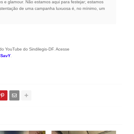
 e glamour. Não estamos aqui para festejar; estamos
A ostentação de uma campanha luxuosa é, no mínimo, um
 do YouTube do Sindilegis-DF. Acesse
CSavY
.