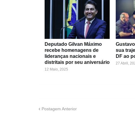
Deputado Gilvan Máximo
Gustavo 
recebe homenagens de
sua traj
lideranças nacionais e
DF ao p
distritais por seu aniversário
27 Abril, 20
12 Maio, 2025
Postagem Anterior