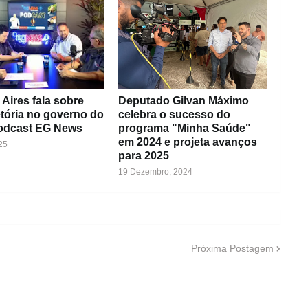
Aires fala sobre
Deputado Gilvan Máximo
etória no governo do
celebra o sucesso do
odcast EG News
programa "Minha Saúde"
em 2024 e projeta avanços
25
para 2025
19 Dezembro, 2024
Próxima Postagem