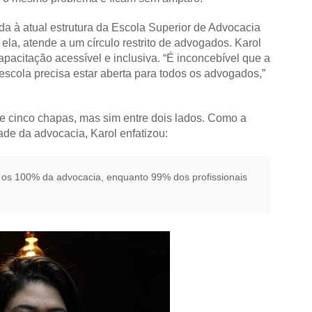
nada à atual estrutura da Escola Superior de Advocacia
, atende a um círculo restrito de advogados. Karol
acitação acessível e inclusiva. “É inconcebível que a
cola precisa estar aberta para todos os advogados,”
tre cinco chapas, mas sim entre dois lados. Como a
dade da advocacia, Karol enfatizou:
 os 100% da advocacia, enquanto 99% dos profissionais