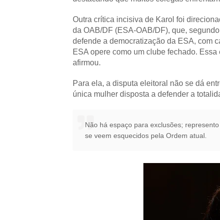
Outra crítica incisiva de Karol foi direcio
da OAB/DF (ESA-OAB/DF), que, segundo ela
defende a democratização da ESA, com cap
ESA opere como um clube fechado. Essa es
afirmou.
Para ela, a disputa eleitoral não se dá en
única mulher disposta a defender a totali
Não há espaço para exclusões; represento
se veem esquecidos pela Ordem atual.