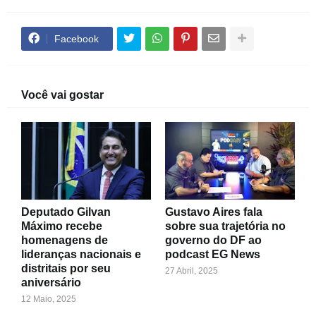
Facebook
Você vai gostar
Deputado Gilvan
Gustavo Aires fala
Máximo recebe
sobre sua trajetória no
homenagens de
governo do DF ao
lideranças nacionais e
podcast EG News
distritais por seu
27 Abril, 2025
aniversário
12 Maio, 2025