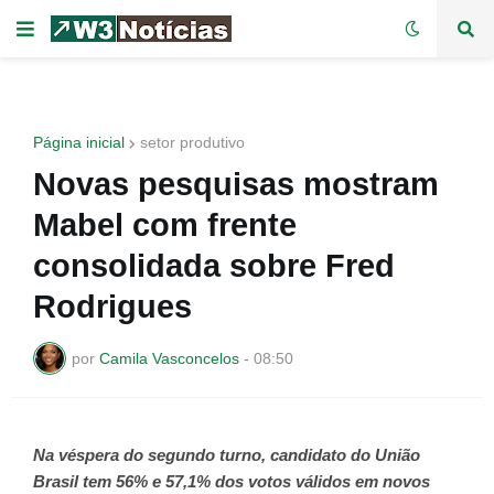
Página inicial
setor produtivo
Novas pesquisas mostram
Mabel com frente
consolidada sobre Fred
Rodrigues
por
Camila Vasconcelos
-
08:50
Na véspera do segundo turno, candidato do União
Brasil tem 56% e 57,1% dos votos válidos em novos