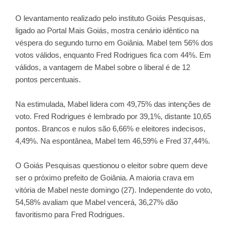
O levantamento realizado pelo instituto Goiás Pesquisas,
ligado ao Portal Mais Goiás, mostra cenário idêntico na
véspera do segundo turno em Goiânia. Mabel tem 56% dos
votos válidos, enquanto Fred Rodrigues fica com 44%. Em
válidos, a vantagem de Mabel sobre o liberal é de 12
pontos percentuais.
Na estimulada, Mabel lidera com 49,75% das intenções de
voto. Fred Rodrigues é lembrado por 39,1%, distante 10,65
pontos. Brancos e nulos são 6,66% e eleitores indecisos,
4,49%. Na espontânea, Mabel tem 46,59% e Fred 37,44%.
O Goiás Pesquisas questionou o eleitor sobre quem deve
ser o próximo prefeito de Goiânia. A maioria crava em
vitória de Mabel neste domingo (27). Independente do voto,
54,58% avaliam que Mabel vencerá, 36,27% dão
favoritismo para Fred Rodrigues.