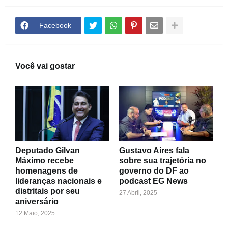
Facebook
Você vai gostar
Deputado Gilvan
Gustavo Aires fala
Máximo recebe
sobre sua trajetória no
homenagens de
governo do DF ao
lideranças nacionais e
podcast EG News
distritais por seu
27 Abril, 2025
aniversário
12 Maio, 2025