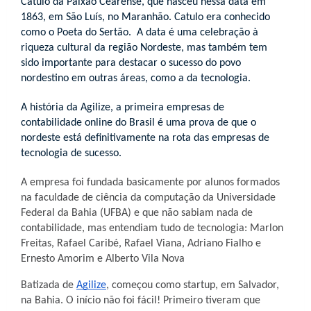
Catulo da Paixão Cearense, que nasceu nessa data em
1863, em São Luís, no Maranhão. Catulo era conhecido
como o Poeta do Sertão. A data é uma celebração à
riqueza cultural da região Nordeste, mas também tem
sido importante para destacar o sucesso do povo
nordestino em outras áreas, como a da tecnologia.
A história da Agilize, a primeira empresas de
contabilidade online do Brasil é uma prova de que o
nordeste está definitivamente na rota das empresas de
tecnologia de sucesso.
A empresa foi fundada basicamente por alunos formados
na faculdade de ciência da computação da Universidade
Federal da Bahia (UFBA) e que não sabiam nada de
contabilidade, mas entendiam tudo de tecnologia: Marlon
Freitas, Rafael Caribé, Rafael Viana, Adriano Fialho e
Ernesto Amorim e Alberto Vila Nova
Batizada de
Agilize
, começou como startup, em Salvador,
na Bahia. O início não foi fácil! Primeiro tiveram que