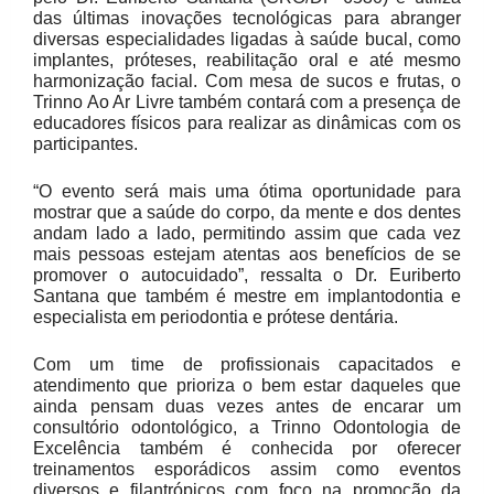
das últimas inovações tecnológicas para abranger
diversas especialidades ligadas à saúde bucal, como
implantes, próteses, reabilitação oral e até mesmo
harmonização facial. Com mesa de sucos e frutas, o
Trinno Ao Ar Livre também contará com a presença de
educadores físicos para realizar as dinâmicas com os
participantes.
“O evento será mais uma ótima oportunidade para
mostrar que a saúde do corpo, da mente e dos dentes
andam lado a lado, permitindo assim que cada vez
mais pessoas estejam atentas aos benefícios de se
promover o autocuidado”, ressalta o Dr. Euriberto
Santana que também é mestre em implantodontia e
especialista em periodontia e prótese dentária.
Com um time de profissionais capacitados e
atendimento que prioriza o bem estar daqueles que
ainda pensam duas vezes antes de encarar um
consultório odontológico, a Trinno Odontologia de
Excelência também é conhecida por oferecer
treinamentos esporádicos assim como eventos
diversos e filantrópicos com foco na promoção da