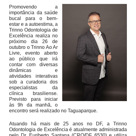
Promovendo a
importância da saúde
bucal para o bem-
estar e a autoestima, a
Trinno Odontologia de
Excelência realiza no
próximo dia 26 de
outubro o Trinno Ao Ar
Livre, evento aberto
ao público que irá
contar com diversas
dinâmicas e
atividades interativas
sob a curadoria dos
especialistas da
clínica brasiliense.
Previsto para iniciar
às 9h da manhã, o
encontro será realizado no Taguaparque.
Atuando há mais de 25 anos no DF, a Trinno
Odontologia de Excelência é atualmente administrada
pelo Dr. Euriberto Santana (CRO/DF 6530) e utiliza