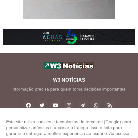
W3 NOTÍCIAS
Informação precisa para quem toma decisões importantes.
Este site utiliza cookies e tecnologias de terceiros (Google) para
personalizar anúncios e analisar o tráfego. Isso é feito para
Copyright ©
2026
W3 Notícias
garantir e entregar a melhor experiência ao usuário. Ao acessar,