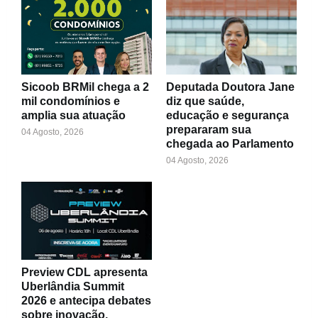
Sicoob BRMil chega a 2
Deputada Doutora Jane
mil condomínios e
diz que saúde,
amplia sua atuação
educação e segurança
prepararam sua
04 Agosto, 2026
chegada ao Parlamento
04 Agosto, 2026
Preview CDL apresenta
Uberlândia Summit
2026 e antecipa debates
sobre inovação,