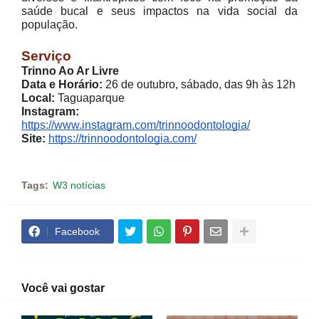
saúde bucal e seus impactos na vida social da
população.
Serviço
Trinno Ao Ar Livre
Data e Horário:
26 de outubro, sábado, das 9h às 12h
Local:
Taguaparque
Instagram:
https://www.instagram.com/trinnoodontologia/
Site:
https://trinnoodontologia.com/
Tags:
W3 notícias
Facebook
Você vai gostar