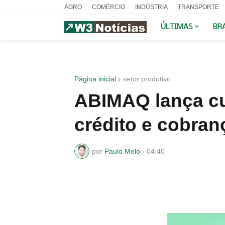
AGRO
COMÉRCIO
INDÚSTRIA
TRANSPORTE
ÚLTIMAS
BR
Página inicial
setor produtivo
ABIMAQ lança cu
crédito e cobran
por
Paulo Melo
-
04:40