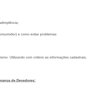
adimplência;
onsumidor) e como evitar problemas
ismo: Utilizando com critério as informações cadastrais;
obrança de Devedores: