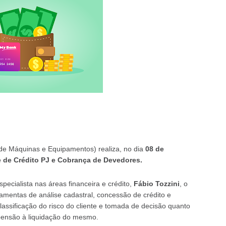
 de Máquinas e Equipamentos) realiza, no dia
08 de
e de Crédito PJ e Cobrança de Devedores.
ecialista nas áreas financeira e crédito,
Fábio Tozzini
, o
ramentas de análise cadastral, concessão de crédito e
assificação do risco do cliente e tomada de decisão quanto
pensão à liquidação do mesmo.