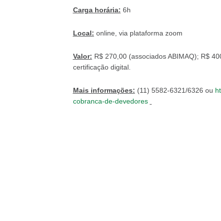
Carga horária:
6h
Local:
online, via plataforma zoom
Valor:
R$ 270,00 (associados ABIMAQ); R$ 400,
certificação digital.
Mais informações:
(11) 5582-6321/6326 ou
ht
cobranca-de-devedores