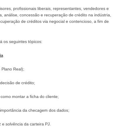
isores, profissionais liberais, representantes, vendedores e
, análise, concessão e recuperação de crédito na indústria,
cuperação de créditos via negocial e contencioso, a fim de
 os seguintes tópicos:
ia
 Plano Real);
decisão de crédito;
: como montar a ficha do cliente;
importância da checagem dos dados;
 e solvência da carteira PJ.