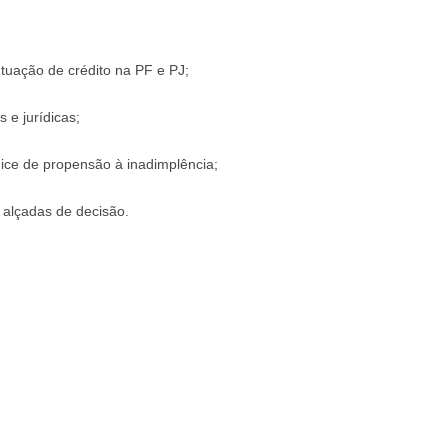
tuação de crédito na PF e PJ;
 e jurídicas;
ndice de propensão à inadimplência;
e alçadas de decisão.