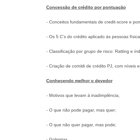
Concessão de crédito por pontuação
- Conceitos fundamentais de credit-score e pon
- Os 5 C’s do crédito aplicado às pessoas físicas
- Classificação por grupo de risco: Ratting e í
- Criação de comitê de crédito PJ, com níveis 
Conhecendo melhor o devedor
- Motivos que levam à inadimplência;
- O que não pode pagar, mas quer;
- O que não quer pagar, mas pode;
- Golpistas.