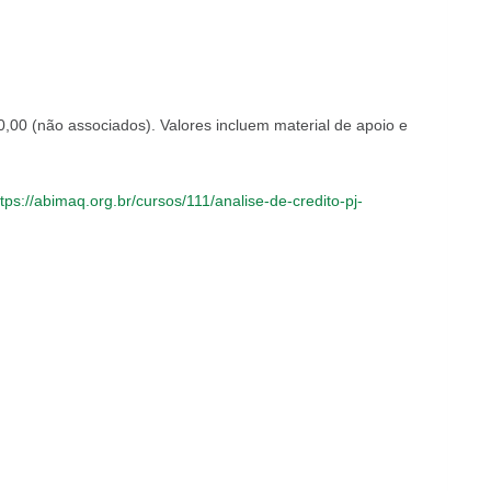
00 (não associados). Valores incluem material de apoio e
tps://abimaq.org.br/cursos/111/analise-de-credito-pj-