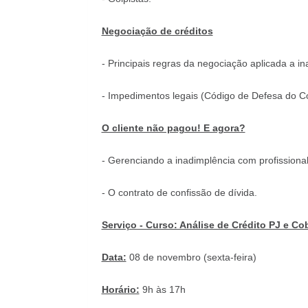
Negociação de créditos
- Principais regras da negociação aplicada a in
- Impedimentos legais (Código de Defesa do C
O cliente não pagou! E agora?
- Gerenciando a inadimplência com profissional
- O contrato de confissão de dívida.
Serviço - Curso: Análise de Crédito PJ e C
Data:
08 de novembro (sexta-feira)
Horário:
9h às 17h