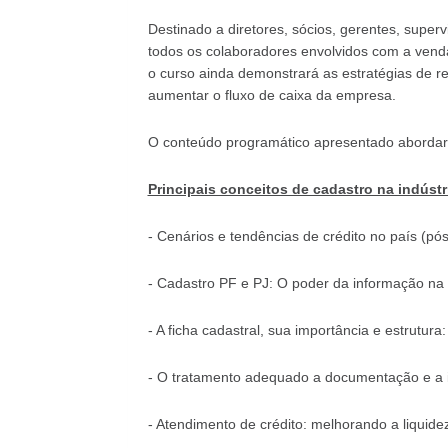
Destinado a diretores, sócios, gerentes, superv
todos os colaboradores envolvidos com a venda
o curso ainda demonstrará as estratégias de re
aumentar o fluxo de caixa da empresa.
O conteúdo programático apresentado abordará
Principais conceitos de cadastro na indústr
- Cenários e tendências de crédito no país (pós
- Cadastro PF e PJ: O poder da informação na 
- A ficha cadastral, sua importância e estrutura
- O tratamento adequado a documentação e a 
- Atendimento de crédito: melhorando a liquidez