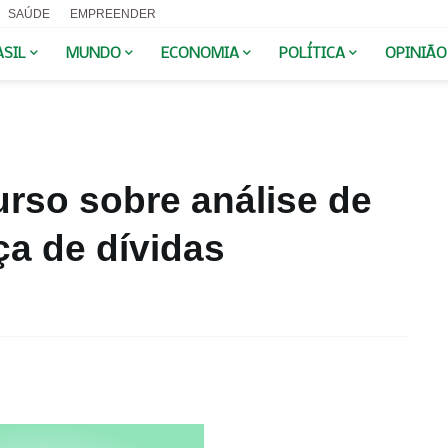
SAÚDE
EMPREENDER
ASIL
MUNDO
ECONOMIA
POLÍTICA
OPINIÃO
rso sobre análise de
ça de dívidas