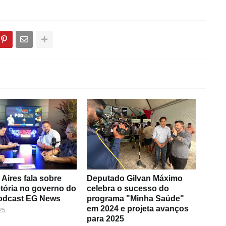
Aires fala sobre
Deputado Gilvan Máximo
etória no governo do
celebra o sucesso do
odcast EG News
programa "Minha Saúde"
em 2024 e projeta avanços
25
para 2025