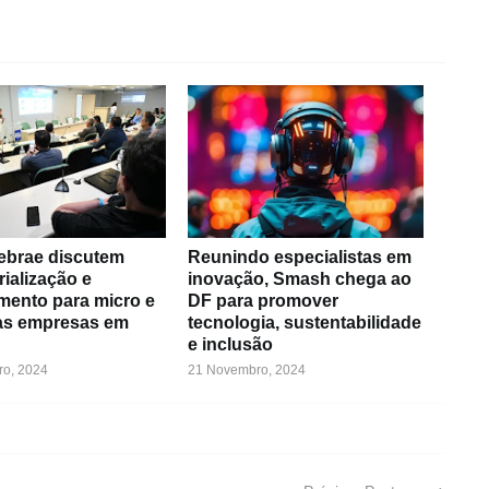
Sebrae discutem
Reunindo especialistas em
rialização e
inovação, Smash chega ao
mento para micro e
DF para promover
s empresas em
tecnologia, sustentabilidade
e inclusão
o, 2024
21 Novembro, 2024