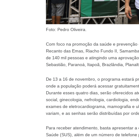
Foto: Pedro Oliveira.
Com foco na promoção da saúde e prevenção d
Recanto das Emas, Riacho Fundo II, Samambaia
de 140 mil pessoas e atingindo uma aprovação
Sebastião, Paranoá, Itapoã, Brazlândia, Planal
De 13 a 16 de novembro, o programa estará p
onde a população poderá acessar gratuitament
Durante esses quatro dias, serão oferecidos at
social, ginecologia, nefrologia, cardiologia, en
exames de eletrocardiograma, mamografia e ult
variam, e as senhas serão distribuídas por or
Para receber atendimento, basta apresentar a 
Saúde (SUS), além de um número de telefone p