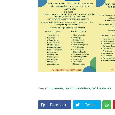
Tags:
Luziânia
setor produtivo
W3 notícias
Facebook
Twitter