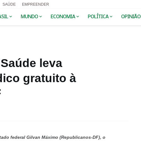
SAÚDE
EMPREENDER
ASIL
MUNDO
ECONOMIA
POLÍTICA
OPINIÃO
Saúde leva
co gratuito à
F
do federal Gilvan Máximo (Republicanos-DF), o