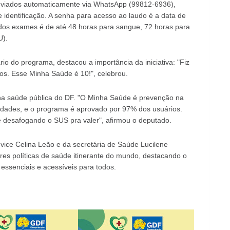
u enviados automaticamente via WhatsApp (99812-6936),
identificação. A senha para acesso ao laudo é a data de
 dos exames é de até 48 horas para sangue, 72 horas para
U).
io do programa, destacou a importância da iniciativa: "Fiz
os. Esse Minha Saúde é 10!", celebrou.
a saúde pública do DF. "O Minha Saúde é prevenção na
idades, e o programa é aprovado por 97% dos usuários.
desafogando o SUS pra valer", afirmou o deputado.
ice Celina Leão e da secretária de Saúde Lucilene
es políticas de saúde itinerante do mundo, destacando o
ssenciais e acessíveis para todos.