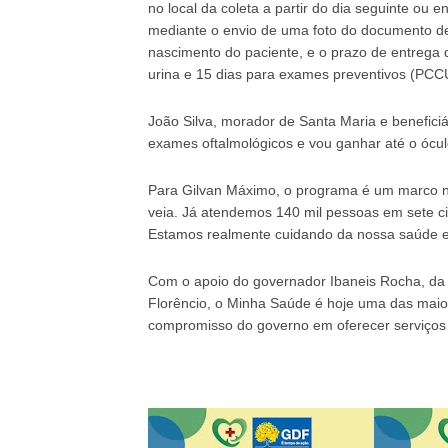
no local da coleta a partir do dia seguinte o
mediante o envio de uma foto do documento de 
nascimento do paciente, e o prazo de entrega
urina e 15 dias para exames preventivos (PCC
João Silva, morador de Santa Maria e beneficiár
exames oftalmológicos e vou ganhar até o ócul
Para Gilvan Máximo, o programa é um marco n
veia. Já atendemos 140 mil pessoas em sete c
Estamos realmente cuidando da nossa saúde e 
Com o apoio do governador Ibaneis Rocha, da v
Florêncio, o Minha Saúde é hoje uma das maior
compromisso do governo em oferecer serviços e