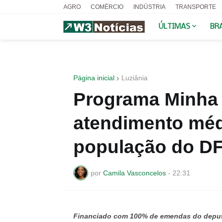
AGRO
COMÉRCIO
INDÚSTRIA
TRANSPORTE
ÚLTIMAS
BR
Página inicial
Luziânia
Programa Minha 
atendimento médi
população do D
por
Camila Vasconcelos
-
22:31
Financiado com 100% de emendas do deputa