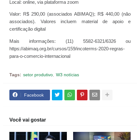
Local: online, via plataforma zoom
Valor: R$ 290,00 (associados ABIMAQ); R$ 440,00 (não
associados). Valores incluem material de apoio e
certificação digital
Mais informações: (11) 5582-6321/6326 ou
https://abimaq.org.br/cursos/159/incoterms-2020-regras-
para-o-comercio-internacional
Tags:
setor produtivo
W3 notícias
Facebook
Você vai gostar