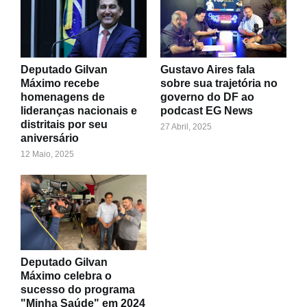
Deputado Gilvan
Gustavo Aires fala
Máximo recebe
sobre sua trajetória no
homenagens de
governo do DF ao
lideranças nacionais e
podcast EG News
distritais por seu
27 Abril, 2025
aniversário
12 Maio, 2025
Deputado Gilvan
Máximo celebra o
sucesso do programa
"Minha Saúde" em 2024