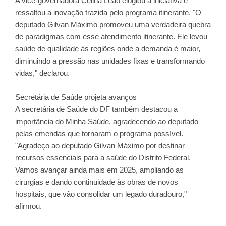
A vice-governadora Celina Leão elogiou a iniciativa e
ressaltou a inovação trazida pelo programa itinerante. "O
deputado Gilvan Máximo promoveu uma verdadeira quebra
de paradigmas com esse atendimento itinerante. Ele levou
saúde de qualidade às regiões onde a demanda é maior,
diminuindo a pressão nas unidades fixas e transformando
vidas," declarou.
Secretária de Saúde projeta avanços
A secretária de Saúde do DF também destacou a
importância do Minha Saúde, agradecendo ao deputado
pelas emendas que tornaram o programa possível.
"Agradeço ao deputado Gilvan Máximo por destinar
recursos essenciais para a saúde do Distrito Federal.
Vamos avançar ainda mais em 2025, ampliando as
cirurgias e dando continuidade às obras de novos
hospitais, que vão consolidar um legado duradouro,"
afirmou.