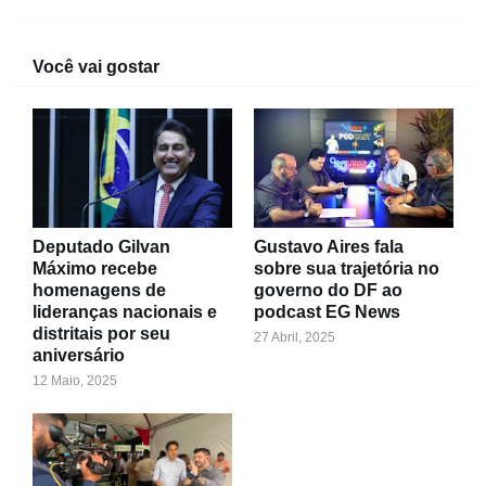
Você vai gostar
Deputado Gilvan
Gustavo Aires fala
Máximo recebe
sobre sua trajetória no
homenagens de
governo do DF ao
lideranças nacionais e
podcast EG News
distritais por seu
27 Abril, 2025
aniversário
12 Maio, 2025