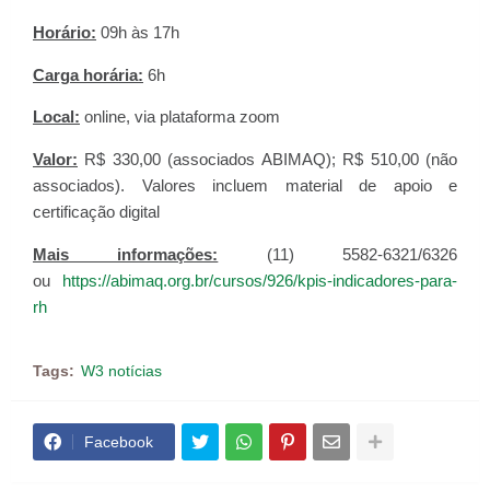
Horário:
09h às 17h
Carga horária:
6h
Local:
online, via plataforma zoom
Valor:
R$ 330,00 (associados ABIMAQ); R$ 510,00 (não
associados). Valores incluem material de apoio e
certificação digital
Mais informações:
(11) 5582-6321/6326
ou
https://abimaq.org.br/cursos/926/kpis-indicadores-para-
rh
Tags:
W3 notícias
Facebook