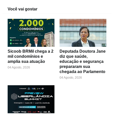
Você vai gostar
Sicoob BRMil chega a 2
Deputada Doutora Jane
mil condomínios e
diz que saúde,
amplia sua atuação
educação e segurança
prepararam sua
04 Agosto, 2026
chegada ao Parlamento
04 Agosto, 2026