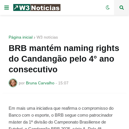
Página inicial
W3 notícias
BRB mantém naming rights
do Candangão pelo 4° ano
consecutivo
por
Bruna Carvalho
-
15:07
Em mais uma iniciativa que reafirma o compromisso do
Banco com o esporte, o BRB segue como patrocinador
máster da 1ª divisão do Campeonato Brasiliense de
Futebol, o Candangão BRB 2025, série A. Pela 4ª