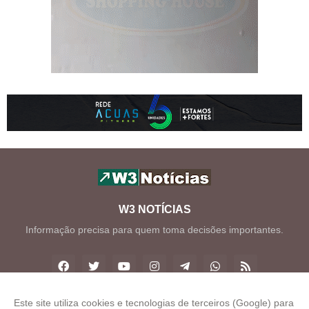
W3 NOTÍCIAS
Informação precisa para quem toma decisões importantes.
Este site utiliza cookies e tecnologias de terceiros (Google) para