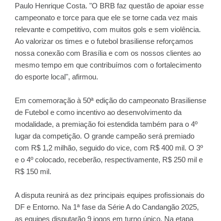
Paulo Henrique Costa. "O BRB faz questão de apoiar esse
campeonato e torce para que ele se torne cada vez mais
relevante e competitivo, com muitos gols e sem violência.
Ao valorizar os times e o futebol brasiliense reforçamos
nossa conexão com Brasília e com os nossos clientes ao
mesmo tempo em que contribuímos com o fortalecimento
do esporte local", afirmou.
Em comemoração à 50ª edição do campeonato Brasiliense
de Futebol e como incentivo ao desenvolvimento da
modalidade, a premiação foi estendida também para o 4º
lugar da competição. O grande campeão será premiado
com R$ 1,2 milhão, seguido do vice, com R$ 400 mil. O 3º
e o 4º colocado, receberão, respectivamente, R$ 250 mil e
R$ 150 mil.
A disputa reunirá as dez principais equipes profissionais do
DF e Entorno. Na 1ª fase da Série A do Candangão 2025,
as equipes disputarão 9 jogos em turno único. Na etapa