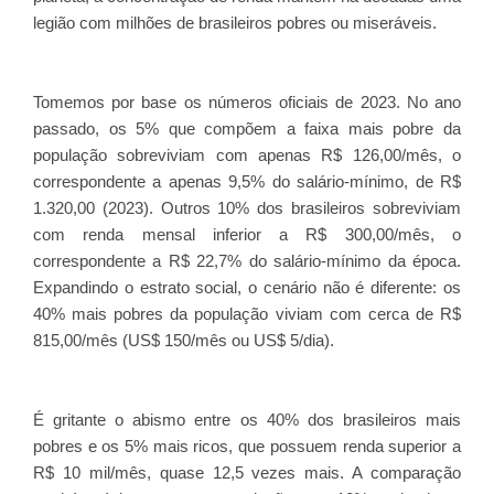
legião com milhões de brasileiros pobres ou miseráveis.
Tomemos por base os números oficiais de 2023. No ano
passado, os 5% que compõem a faixa mais pobre da
população sobreviviam com apenas R$ 126,00/mês, o
correspondente a apenas 9,5% do salário-mínimo, de R$
1.320,00 (2023). Outros 10% dos brasileiros sobreviviam
com renda mensal inferior a R$ 300,00/mês, o
correspondente a R$ 22,7% do salário-mínimo da época.
Expandindo o estrato social, o cenário não é diferente: os
40% mais pobres da população viviam com cerca de R$
815,00/mês (US$ 150/mês ou US$ 5/dia).
É gritante o abismo entre os 40% dos brasileiros mais
pobres e os 5% mais ricos, que possuem renda superior a
R$ 10 mil/mês, quase 12,5 vezes mais. A comparação