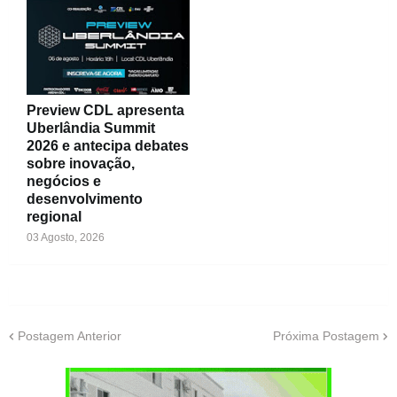
Preview CDL apresenta
Uberlândia Summit
2026 e antecipa debates
sobre inovação,
negócios e
desenvolvimento
regional
03 Agosto, 2026
Postagem Anterior
Próxima Postagem