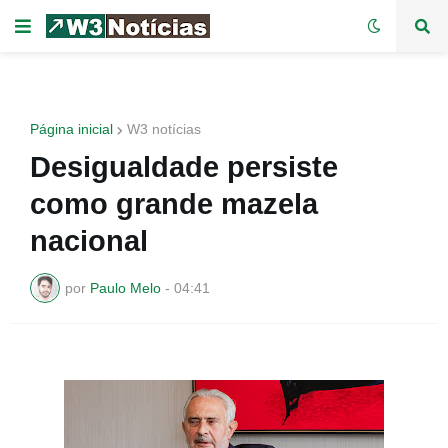
Página inicial
W3 notícias
Desigualdade persiste
como grande mazela
nacional
por
Paulo Melo
-
04:41