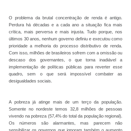
O problema da brutal concentração de renda é antigo.
Perdura há décadas e a cada ano a situação fica mais
crítica, mais perversa e mais injusta. Tudo porque, nos
últimos 30 anos, nenhum governo definiu e executou como
prioridade a melhoria do processo distributivo de renda.
Com isso, milhões de brasileiros sofrem com a omissão ou
descaso dos governantes, o que torna inadiável a
implementação de políticas públicas para reverter esse
quadro, sem o que será impossível combater as
desigualdades sociais.
A pobreza já atinge mais de um terço da população.
Somente no nordeste temos 32,8 milhões de pessoas
vivendo na pobreza (57,4% do total da população regional).
Os números são alarmantes, mas parecem não
sensibilizar os governos que ignoram também o aumento