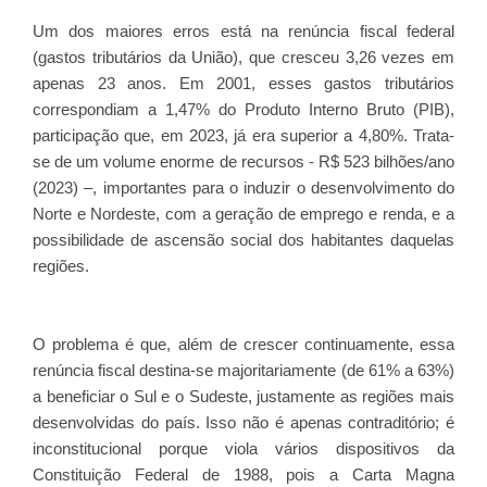
Um dos maiores erros está na renúncia fiscal federal
(gastos tributários da União), que cresceu 3,26 vezes em
apenas 23 anos. Em 2001, esses gastos tributários
correspondiam a 1,47% do Produto Interno Bruto (PIB),
participação que, em 2023, já era superior a 4,80%. Trata-
se de um volume enorme de recursos - R$ 523 bilhões/ano
(2023) –, importantes para o induzir o desenvolvimento do
Norte e Nordeste, com a geração de emprego e renda, e a
possibilidade de ascensão social dos habitantes daquelas
regiões.
O problema é que, além de crescer continuamente, essa
renúncia fiscal destina-se majoritariamente (de 61% a 63%)
a beneficiar o Sul e o Sudeste, justamente as regiões mais
desenvolvidas do país. Isso não é apenas contraditório; é
inconstitucional porque viola vários dispositivos da
Constituição Federal de 1988, pois a Carta Magna