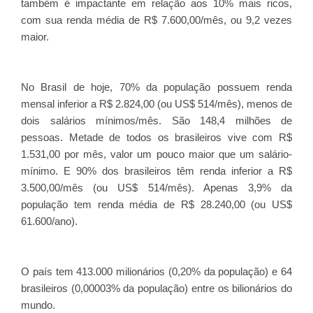
também é impactante em relação aos 10% mais ricos,
com sua renda média de R$ 7.600,00/mês, ou 9,2 vezes
maior.
No Brasil de hoje, 70% da população possuem renda
mensal inferior a R$ 2.824,00 (ou US$ 514/mês), menos de
dois salários mínimos/mês. São 148,4 milhões de
pessoas. Metade de todos os brasileiros vive com R$
1.531,00 por mês, valor um pouco maior que um salário-
mínimo. E 90% dos brasileiros têm renda inferior a R$
3.500,00/mês (ou US$ 514/mês). Apenas 3,9% da
população tem renda média de R$ 28.240,00 (ou US$
61.600/ano).
O país tem 413.000 milionários (0,20% da população) e 64
brasileiros (0,00003% da população) entre os bilionários do
mundo.