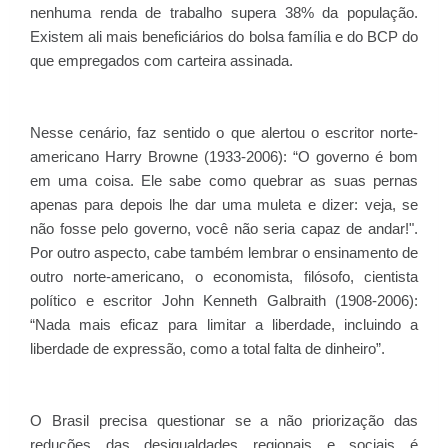
nenhuma renda de trabalho supera 38% da população.
Existem ali mais beneficiários do bolsa família e do BCP do
que empregados com carteira assinada.
Nesse cenário, faz sentido o que alertou o escritor norte-
americano Harry Browne (1933-2006): “O governo é bom
em uma coisa. Ele sabe como quebrar as suas pernas
apenas para depois lhe dar uma muleta e dizer: veja, se
não fosse pelo governo, você não seria capaz de andar!".
Por outro aspecto, cabe também lembrar o ensinamento de
outro norte-americano, o economista, filósofo, cientista
político e escritor John Kenneth Galbraith (1908-2006):
“Nada mais eficaz para limitar a liberdade, incluindo a
liberdade de expressão, como a total falta de dinheiro”.
O Brasil precisa questionar se a não priorização das
reduções das desigualdades regionais e sociais é