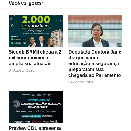
Você vai gostar
Sicoob BRMil chega a 2
Deputada Doutora Jane
mil condomínios e
diz que saúde,
amplia sua atuação
educação e segurança
prepararam sua
04 Agosto, 2026
chegada ao Parlamento
04 Agosto, 2026
Preview CDL apresenta