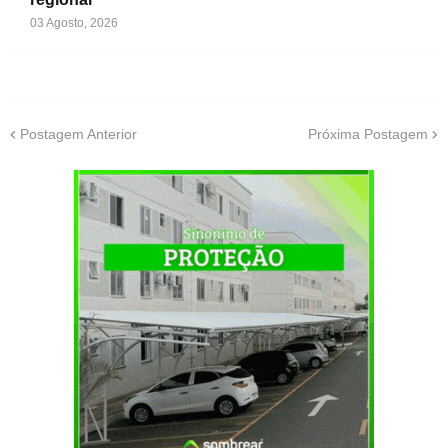
03 Agosto, 2026
Postagem Anterior
Próxima Postagem