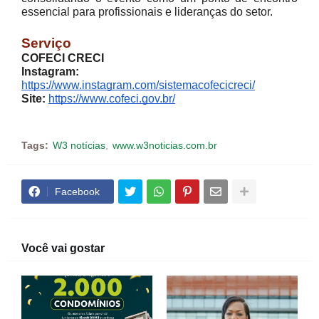
essencial para profissionais e lideranças do setor.
Serviço
COFECI CRECI
Instagram:
https://www.instagram.com/sistemacofecicreci/
Site:
https://www.cofeci.gov.br/
Tags:
W3 notícias
www.w3noticias.com.br
Facebook
Você vai gostar