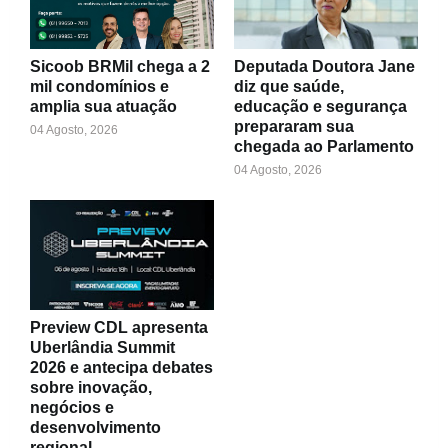
Sicoob BRMil chega a 2
Deputada Doutora Jane
mil condomínios e
diz que saúde,
amplia sua atuação
educação e segurança
prepararam sua
04 Agosto, 2026
chegada ao Parlamento
04 Agosto, 2026
Preview CDL apresenta
Uberlândia Summit
2026 e antecipa debates
sobre inovação,
negócios e
desenvolvimento
regional