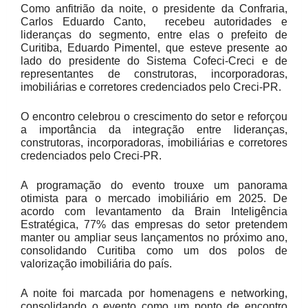
Como anfitrião da noite, o presidente da Confraria,
Carlos Eduardo Canto, recebeu autoridades e
lideranças do segmento, entre elas o prefeito de
Curitiba, Eduardo Pimentel, que esteve presente ao
lado do presidente do Sistema Cofeci-Creci e de
representantes de construtoras, incorporadoras,
imobiliárias e corretores credenciados pelo Creci-PR.
O encontro celebrou o crescimento do setor e reforçou
a importância da integração entre lideranças,
construtoras, incorporadoras, imobiliárias e corretores
credenciados pelo Creci-PR.
A programação do evento trouxe um panorama
otimista para o mercado imobiliário em 2025. De
acordo com levantamento da Brain Inteligência
Estratégica, 77% das empresas do setor pretendem
manter ou ampliar seus lançamentos no próximo ano,
consolidando Curitiba como um dos polos de
valorização imobiliária do país.
A noite foi marcada por homenagens e networking,
consolidando o evento como um ponto de encontro