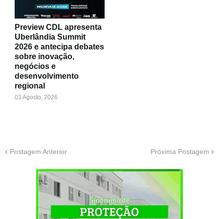
Preview CDL apresenta
Uberlândia Summit
2026 e antecipa debates
sobre inovação,
negócios e
desenvolvimento
regional
03 Agosto, 2026
Postagem Anterior
Próxima Postagem