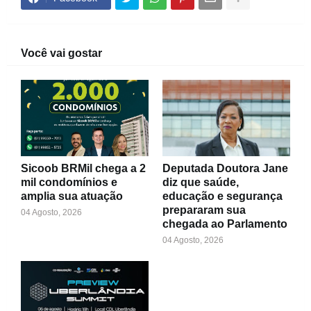
Você vai gostar
Sicoob BRMil chega a 2
Deputada Doutora Jane
mil condomínios e
diz que saúde,
amplia sua atuação
educação e segurança
prepararam sua
04 Agosto, 2026
chegada ao Parlamento
04 Agosto, 2026