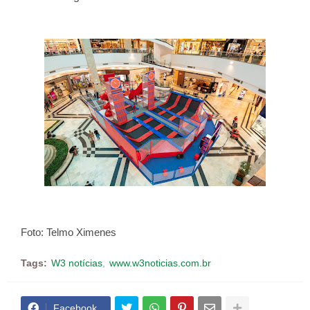
Foto: Telmo Ximenes
Tags:
W3 notícias
www.w3noticias.com.br
Facebook