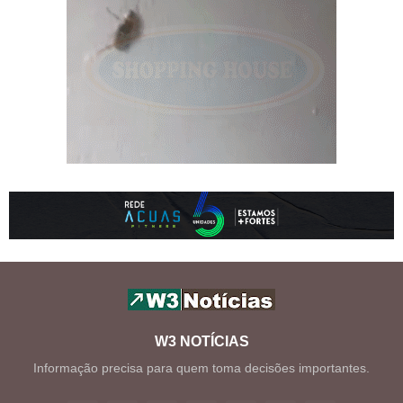
W3 NOTÍCIAS
Informação precisa para quem toma decisões importantes.