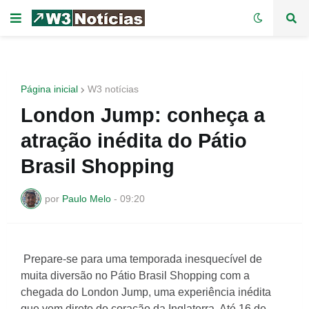
Página inicial
W3 notícias
London Jump: conheça a
atração inédita do Pátio
Brasil Shopping
por
Paulo Melo
-
09:20
Prepare-se para uma temporada inesquecível de
muita diversão no Pátio Brasil Shopping com a
chegada do London Jump, uma experiência inédita
que vem direto do coração da Inglaterra. Até 16 de