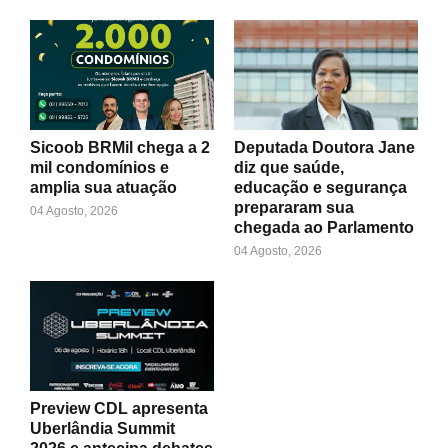
Sicoob BRMil chega a 2
Deputada Doutora Jane
mil condomínios e
diz que saúde,
amplia sua atuação
educação e segurança
prepararam sua
04 Agosto, 2026
chegada ao Parlamento
04 Agosto, 2026
Preview CDL apresenta
Uberlândia Summit