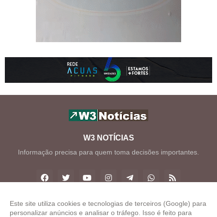
W3 NOTÍCIAS
Informação precisa para quem toma decisões importantes.
Este site utiliza cookies e tecnologias de terceiros (Google) para
personalizar anúncios e analisar o tráfego. Isso é feito para
Copyright ©
2026
W3 Notícias