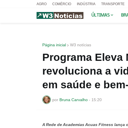
AGRO
COMÉRCIO
INDÚSTRIA
TRANSPORTE
ÚLTIMAS
BR
Página inicial
W3 notícias
Programa Eleva 
revoluciona a vi
em saúde e bem-
por
Bruna Carvalho
-
15:20
A Rede de Academias Acuas Fitness lança o 