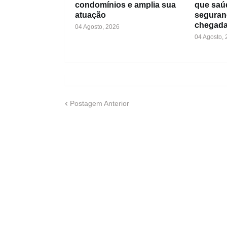
condomínios e amplia sua
que saú
atuação
seguran
chegada
04 Agosto, 2026
04 Agosto,
Postagem Anterior