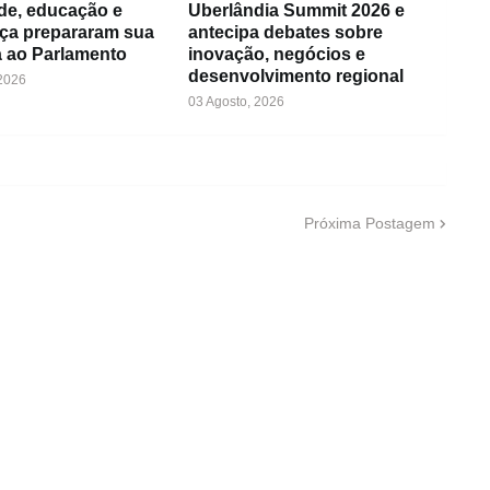
de, educação e
Uberlândia Summit 2026 e
ça prepararam sua
antecipa debates sobre
 ao Parlamento
inovação, negócios e
desenvolvimento regional
 2026
03 Agosto, 2026
Próxima Postagem