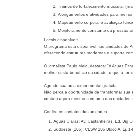
Treinos de fortalecimento muscular (máq
Alongamentos e atividades para melhoria
Mapeamento corporal e avaliação funci
Monitoramento constante da pressão art
Locais disponíveis
O programa está disponível nas unidades de Ág
oferecendo estruturas modernas e suporte com
O jornalista Paulo Melo, destaca: "A Acuas Fit
melhor custo-benefício da cidade, o que a torn
Agende sua aula experimental gratuita
Não perca a oportunidade de transformar sua sa
contato agora mesmo com uma das unidades da
Confira os contatos das unidades:
Águas Claras: Av. Castanheiras, Ed. Big C
Sudoeste (105): CLSW 105 Bloco A, Lj. 1-