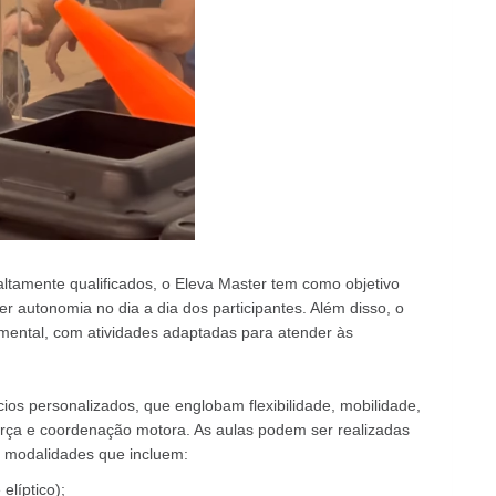
altamente qualificados, o Eleva Master tem como objetivo
r autonomia no dia a dia dos participantes. Além disso, o
 mental, com atividades adaptadas para atender às
cios personalizados, que englobam flexibilidade, mobilidade,
força e coordenação motora. As aulas podem ser realizadas
m modalidades que incluem:
elíptico);