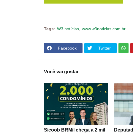
Tags:
W3 notícias
www.w3noticias.com.br
Facebook
Twitter
Você vai gostar
Sicoob BRMil chega a 2 mil
Deputad