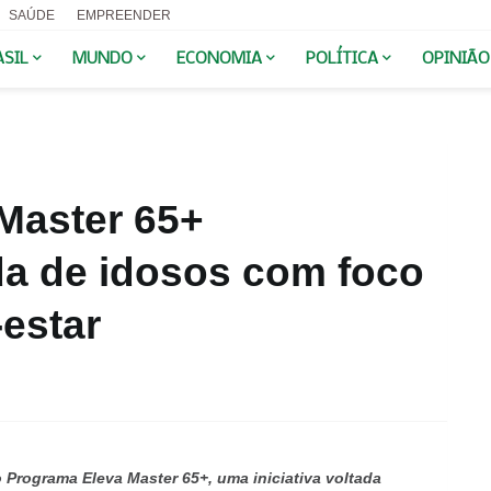
SAÚDE
EMPREENDER
ASIL
MUNDO
ECONOMIA
POLÍTICA
OPINIÃO
Master 65+
da de idosos com foco
estar
Programa Eleva Master 65+, uma iniciativa voltada