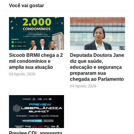
Você vai gostar
Sicoob BRMil chega a 2
Deputada Doutora Jane
mil condomínios e
diz que saúde,
amplia sua atuação
educação e segurança
prepararam sua
04 Agosto, 2026
chegada ao Parlamento
04 Agosto, 2026
Preview CDL apresenta