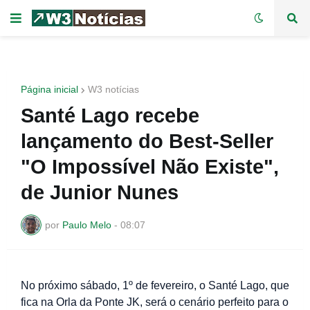
Página inicial
W3 notícias
Santé Lago recebe
lançamento do Best-Seller
"O Impossível Não Existe",
de Junior Nunes
por
Paulo Melo
-
08:07
No próximo sábado, 1º de fevereiro, o Santé Lago, que
fica na Orla da Ponte JK, será o cenário perfeito para o