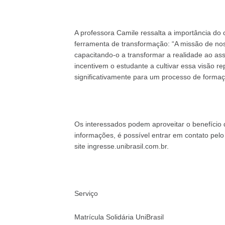
A professora Camile ressalta a importância 
ferramenta de transformação: “A missão de noss
capacitando-o a transformar a realidade ao a
incentivem o estudante a cultivar essa visão r
significativamente para um processo de form
Os interessados podem aproveitar o benefício d
informações, é possível entrar em contato pel
site ingresse.unibrasil.com.br.
Serviço
Matrícula Solidária UniBrasil