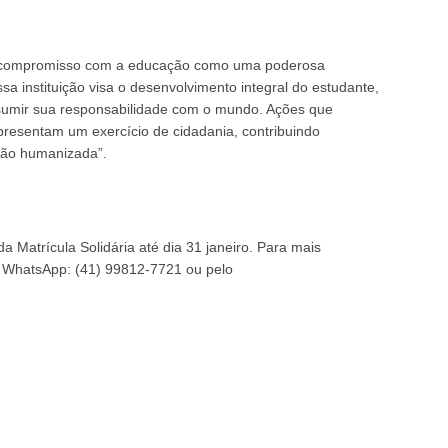
do compromisso com a educação como uma poderosa
a instituição visa o desenvolvimento integral do estudante,
ssumir sua responsabilidade com o mundo. Ações que
epresentam um exercício de cidadania, contribuindo
ação humanizada”.
a Matrícula Solidária até dia 31 janeiro. Para mais
o WhatsApp: (41) 99812-7721 ou pelo