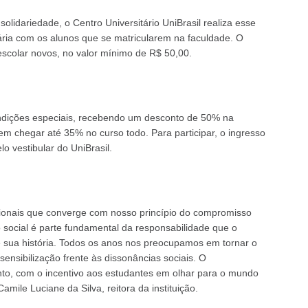
solidariedade, o Centro Universitário UniBrasil realiza esse
ria com os alunos que se matricularem na faculdade. O
 escolar novos, no valor mínimo de R$ 50,00.
ondições especiais, recebendo um desconto de 50% na
m chegar até 35% no curso todo. Para participar, o ingresso
o vestibular do UniBrasil.
ucionais que converge com nosso princípio do compromisso
 social é parte fundamental da responsabilidade que o
 sua história. Todos os anos nos preocupamos em tornar o
nsibilização frente às dissonâncias sociais. O
, com o incentivo aos estudantes em olhar para o mundo
Camile Luciane da Silva, reitora da instituição.