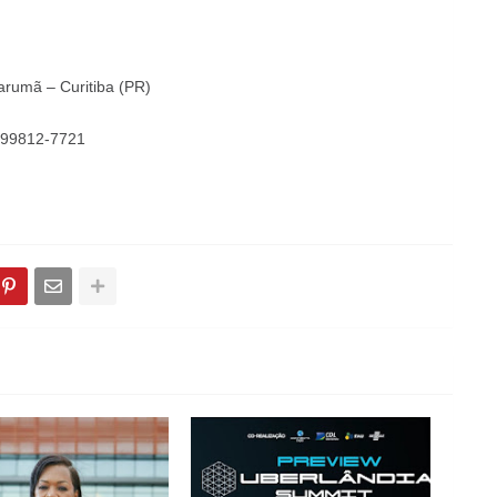
arumã – Curitiba (PR)
) 99812-7721