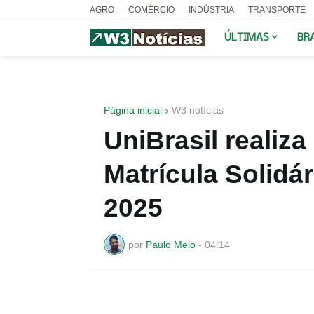
AGRO
COMÉRCIO
INDÚSTRIA
TRANSPORTE
ÚLTIMAS
BR
Página inicial
W3 notícias
UniBrasil realiz
Matrícula Solidár
2025
por
Paulo Melo
-
04:14