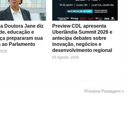
a Doutora Jane diz
Preview CDL apresenta
de, educação e
Uberlândia Summit 2026 e
ça prepararam sua
antecipa debates sobre
 ao Parlamento
inovação, negócios e
desenvolvimento regional
 2026
03 Agosto, 2026
Próxima Postagem