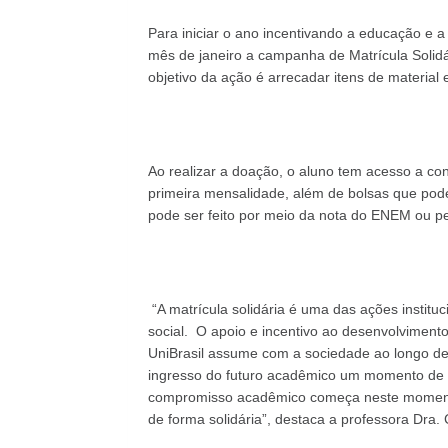
Para iniciar o ano incentivando a educação e a 
mês de janeiro a campanha de Matrícula Solidá
objetivo da ação é arrecadar itens de material
Ao realizar a doação, o aluno tem acesso a c
primeira mensalidade, além de bolsas que pode
pode ser feito por meio da nota do ENEM ou pel
“A matrícula solidária é uma das ações instit
social. O apoio e incentivo ao desenvolvimento
UniBrasil assume com a sociedade ao longo de
ingresso do futuro acadêmico um momento de se
compromisso acadêmico começa neste momento
de forma solidária”, destaca a professora Dra. 