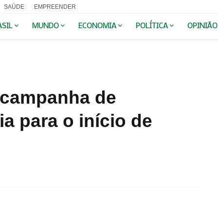
SAÚDE
EMPREENDER
ASIL
MUNDO
ECONOMIA
POLÍTICA
OPINIÃO
a campanha de
ia para o início de