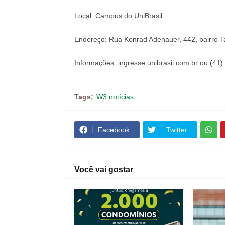
Local: Campus do UniBrasil
Endereço: Rua Konrad Adenauer, 442, bairro T
Informações: ingresse.unibrasil.com.br ou (41
Tags:
W3 notícias
Facebook
Twitter
Você vai gostar