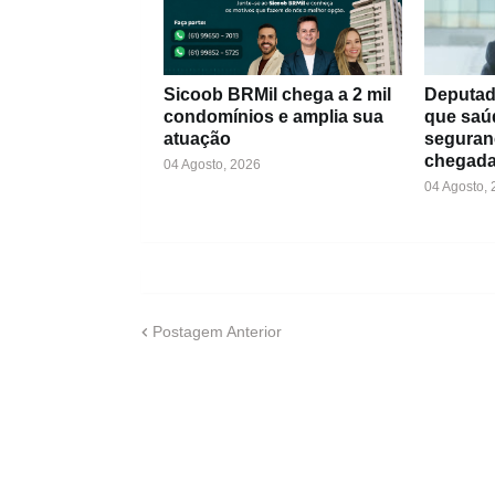
Sicoob BRMil chega a 2 mil
Deputad
condomínios e amplia sua
que saú
atuação
seguran
chegada
04 Agosto, 2026
04 Agosto,
Postagem Anterior