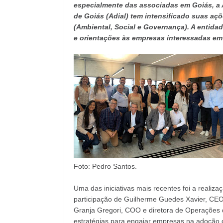
especialmente das associadas em Goiás, a 
de Goiás (Adial) tem intensificado suas aç
(Ambiental, Social e Governança). A entid
e orientações às empresas interessadas em
Foto: Pedro Santos.
Uma das iniciativas mais recentes foi a reali
participação de Guilherme Guedes Xavier, CEO
Granja Gregori, COO e diretora de Operações d
estratégias para engajar empresas na adoção d