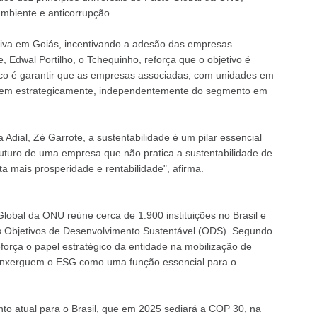
mbiente e anticorrupção.
iativa em Goiás, incentivando a adesão das empresas
, Edwal Portilho, o Tchequinho, reforça que o objetivo é
foco é garantir que as empresas associadas, com unidades em
ionem estrategicamente, independentemente do segmento em
Adial, Zé Garrote, a sustentabilidade é um pilar essencial
futuro de uma empresa que não pratica a sustentabilidade de
 mais prosperidade e rentabilidade", afirma.
Global da ONU reúne cerca de 1.900 instituições no Brasil e
s Objetivos de Desenvolvimento Sustentável (ODS). Segundo
força o papel estratégico da entidade na mobilização de
enxerguem o ESG como uma função essencial para o
to atual para o Brasil, que em 2025 sediará a COP 30, na