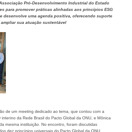
Associação Pró-Desenvolvimento Industrial do Estado
ões para promover práticas alinhadas aos princípios ESG
ade desenvolve uma agenda positiva, oferecendo suporte
 ampliar sua atuação sustentável
zação de um meeting dedicado ao tema, que contou com a
 interino da Rede Brasil do Pacto Global da ONU, e Mônica
a mesma instituição. No encontro, foram discutidas
os dez princípios universais do Pacto Global da ONU,