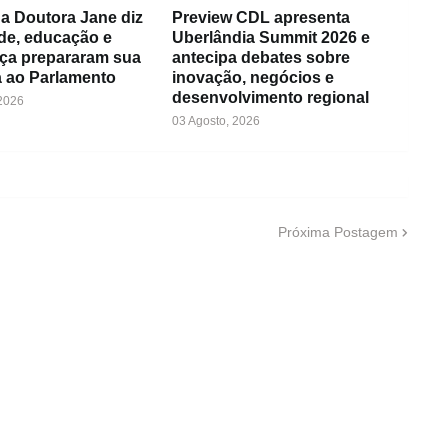
a Doutora Jane diz
Preview CDL apresenta
de, educação e
Uberlândia Summit 2026 e
ça prepararam sua
antecipa debates sobre
 ao Parlamento
inovação, negócios e
desenvolvimento regional
 2026
03 Agosto, 2026
Próxima Postagem