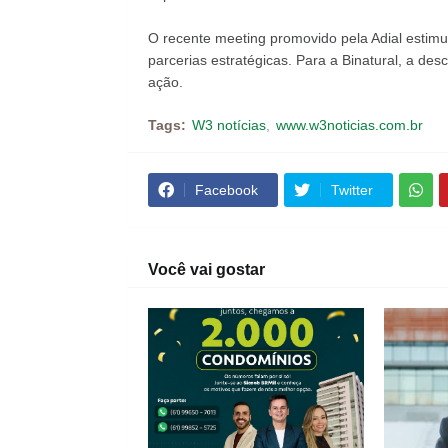
O recente meeting promovido pela Adial estim
parcerias estratégicas. Para a Binatural, a descar
ação.
Tags:
W3 notícias
www.w3noticias.com.br
Facebook
Twitter
Você vai gostar