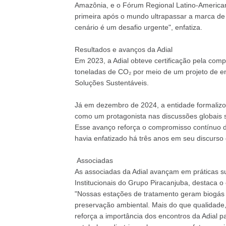
Amazônia, e o Fórum Regional Latino-American
primeira após o mundo ultrapassar a marca de
cenário é um desafio urgente", enfatiza.
Resultados e avanços da Adial
Em 2023, a Adial obteve certificação pela co
toneladas de CO₂ por meio de um projeto de en
Soluções Sustentáveis.
Já em dezembro de 2024, a entidade formaliz
como um protagonista nas discussões globais s
Esse avanço reforça o compromisso contínuo d
havia enfatizado há três anos em seu discurso
Associadas
As associadas da Adial avançam em práticas s
Institucionais do Grupo Piracanjuba, destaca
"Nossas estações de tratamento geram biogás 
preservação ambiental. Mais do que qualidade
reforça a importância dos encontros da Adial pa