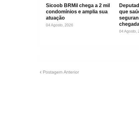
Sicoob BRMil chega a 2 mil
Deputad
condomínios e amplia sua
que saú
atuação
seguran
chegada
04 Agosto, 2026
04 Agosto,
Postagem Anterior