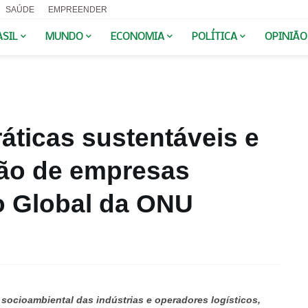
SAÚDE
EMPREENDER
ASIL
MUNDO
ECONOMIA
POLÍTICA
OPINIÃO
ráticas sustentáveis e
ão de empresas
o Global da ONU
ocioambiental das indústrias e operadores logísticos,