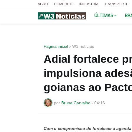
AGRO
COMÉRCIO
INDÚSTRIA
TRANSPORTE
ÚLTIMAS
BR
Página inicial
W3 notícias
Adial fortalece p
impulsiona ades
goianas ao Pact
por
Bruna Carvalho
-
04:16
Com o compromisso de fortalecer a agenda s