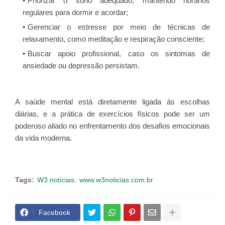
Priorizar o sono adequado, mantendo horários
regulares para dormir e acordar;
Gerenciar o estresse por meio de técnicas de
relaxamento, como meditação e respiração consciente;
Buscar apoio profissional, caso os sintomas de
ansiedade ou depressão persistam.
A saúde mental está diretamente ligada às escolhas
diárias, e a prática de exercícios físicos pode ser um
poderoso aliado no enfrentamento dos desafios emocionais
da vida moderna.
Tags:
W3 notícias
www.w3noticias.com.br
Facebook