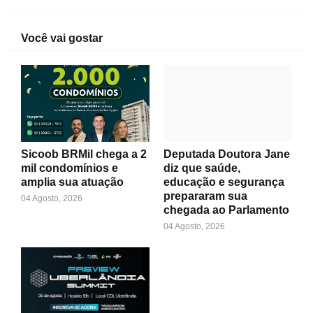
Você vai gostar
Sicoob BRMil chega a 2
Deputada Doutora Jane
mil condomínios e
diz que saúde,
amplia sua atuação
educação e segurança
prepararam sua
04 Agosto, 2026
chegada ao Parlamento
04 Agosto, 2026