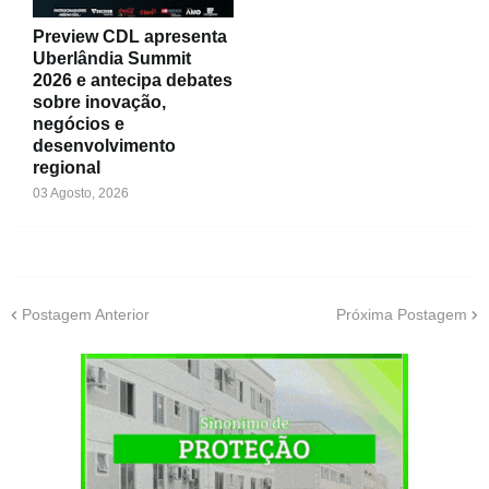
Preview CDL apresenta
Uberlândia Summit
2026 e antecipa debates
sobre inovação,
negócios e
desenvolvimento
regional
03 Agosto, 2026
Postagem Anterior
Próxima Postagem