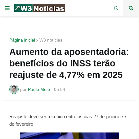
Página inicial
W3 notícias
Aumento da aposentadoria:
benefícios do INSS terão
reajuste de 4,77% em 2025
por
Paulo Melo
-
05:54
Reajuste deve ser recebido entre os dias 27 de janeiro e 7
de fevereiro