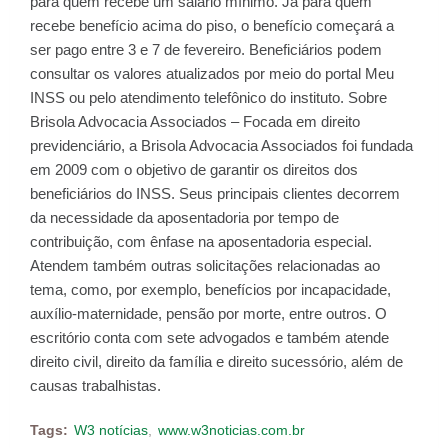
para quem recebe um salário mínimo. Já para quem
recebe benefício acima do piso, o benefício começará a
ser pago entre 3 e 7 de fevereiro. Beneficiários podem
consultar os valores atualizados por meio do portal Meu
INSS ou pelo atendimento telefônico do instituto. Sobre
Brisola Advocacia Associados – Focada em direito
previdenciário, a Brisola Advocacia Associados foi fundada
em 2009 com o objetivo de garantir os direitos dos
beneficiários do INSS. Seus principais clientes decorrem
da necessidade da aposentadoria por tempo de
contribuição, com ênfase na aposentadoria especial.
Atendem também outras solicitações relacionadas ao
tema, como, por exemplo, benefícios por incapacidade,
auxílio-maternidade, pensão por morte, entre outros. O
escritório conta com sete advogados e também atende
direito civil, direito da família e direito sucessório, além de
causas trabalhistas.
Tags:
W3 notícias
www.w3noticias.com.br