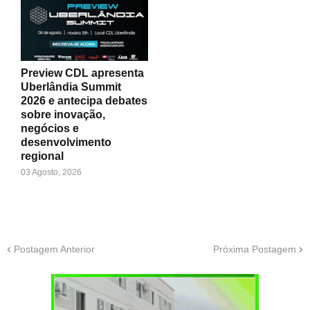
Preview CDL apresenta
Uberlândia Summit
2026 e antecipa debates
sobre inovação,
negócios e
desenvolvimento
regional
03 Agosto, 2026
Postagem Anterior
Próxima Postagem