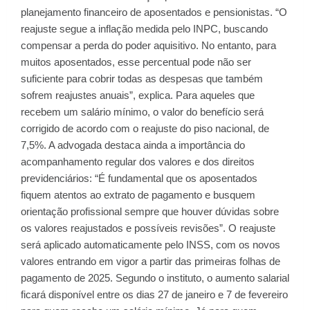
planejamento financeiro de aposentados e pensionistas. “O
reajuste segue a inflação medida pelo INPC, buscando
compensar a perda do poder aquisitivo. No entanto, para
muitos aposentados, esse percentual pode não ser
suficiente para cobrir todas as despesas que também
sofrem reajustes anuais”, explica. Para aqueles que
recebem um salário mínimo, o valor do benefício será
corrigido de acordo com o reajuste do piso nacional, de
7,5%. A advogada destaca ainda a importância do
acompanhamento regular dos valores e dos direitos
previdenciários: “É fundamental que os aposentados
fiquem atentos ao extrato de pagamento e busquem
orientação profissional sempre que houver dúvidas sobre
os valores reajustados e possíveis revisões”. O reajuste
será aplicado automaticamente pelo INSS, com os novos
valores entrando em vigor a partir das primeiras folhas de
pagamento de 2025. Segundo o instituto, o aumento salarial
ficará disponível entre os dias 27 de janeiro e 7 de fevereiro