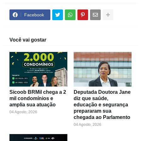
Facebook
Você vai gostar
Sicoob BRMil chega a 2
Deputada Doutora Jane
mil condomínios e
diz que saúde,
amplia sua atuação
educação e segurança
prepararam sua
04 Agosto, 2026
chegada ao Parlamento
04 Agosto, 2026