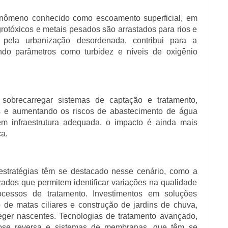
nômeno conhecido como escoamento superficial, em
grotóxicos e metais pesados são arrastados para rios e
 pela urbanização desordenada, contribui para a
ando parâmetros como turbidez e níveis de oxigênio
obrecarregar sistemas de captação e tratamento,
es e aumentando os riscos de abastecimento de água
m infraestrutura adequada, o impacto é ainda mais
a.
 estratégias têm se destacado nesse cenário, como a
ados que permitem identificar variações na qualidade
cessos de tratamento. Investimentos em soluções
de matas ciliares e construção de jardins de chuva,
eger nascentes. Tecnologias de tratamento avançado,
mose reversa e sistemas de membranas, que têm se