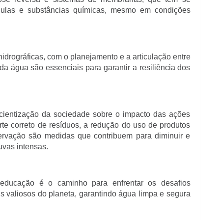
culas e substâncias químicas, mesmo em condições
hidrográficas, com o planejamento e a articulação entre
 da água são essenciais para garantir a resiliência dos
ientização da sociedade sobre o impacto das ações
e correto de resíduos, a redução do uso de produtos
ervação são medidas que contribuem para diminuir e
uvas intensas.
 e educação é o caminho para enfrentar os desafios
s valiosos do planeta, garantindo água limpa e segura