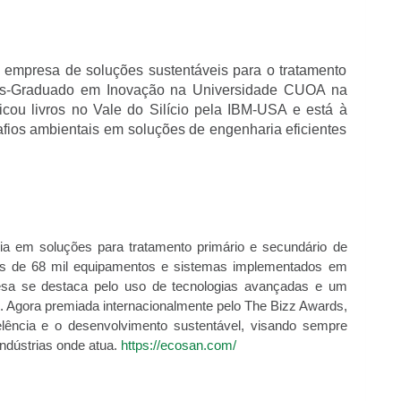
 empresa de soluções sustentáveis para o tratamento
Pós-Graduado em Inovação na Universidade CUOA na
icou livros no Vale do Silício pela IBM-USA e está à
fios ambientais em soluções de engenharia eficientes
 em soluções para tratamento primário e secundário de
ais de 68 mil equipamentos e sistemas implementados em
esa se destaca pelo uso de tecnologias avançadas e um
 Agora premiada internacionalmente pelo The Bizz Awards,
ncia e o desenvolvimento sustentável, visando sempre
ndústrias onde atua.
https://ecosan.com/