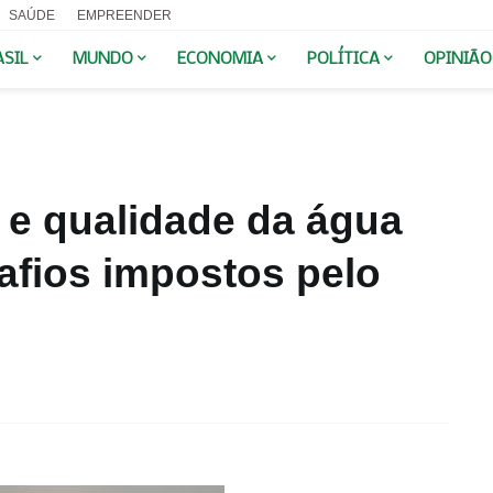
SAÚDE
EMPREENDER
ASIL
MUNDO
ECONOMIA
POLÍTICA
OPINIÃO
 e qualidade da água
afios impostos pelo