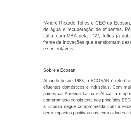
*André Ricardo Telles é CEO da Ecosan,
de água e recuperação de efluentes. 
Itália, com MBA pela FGV, Telles já publ
frente de inovações que transformam desa
e sustentáveis.
Sobre a Ecosan
Atuando desde 1983, a ECOSAN é referência
efluentes domésticos e industriais. Com m
países da América Latina e África, a empr
compromisso consistente aos princípios ESG.
a Ecosan segue comprometida com a excelê
gerar impactos positivos nas comunidades e i