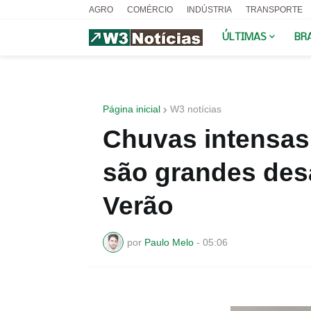
AGRO
COMÉRCIO
INDÚSTRIA
TRANSPORTE
ÚLTIMAS
BR
Página inicial
W3 notícias
Chuvas intensas
são grandes des
Verão
por
Paulo Melo
-
05:06