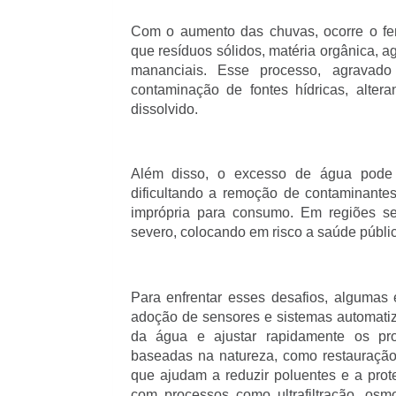
Com o aumento das chuvas, ocorre o fe
que resíduos sólidos, matéria orgânica, a
mananciais. Esse processo, agravado
contaminação de fontes hídricas, alter
dissolvido.
Além disso, o excesso de água pode s
dificultando a remoção de contaminant
imprópria para consumo. Em regiões se
severo, colocando em risco a saúde públic
Para enfrentar esses desafios, algumas
adoção de sensores e sistemas automatiz
da água e ajustar rapidamente os pro
baseadas na natureza, como restauração 
que ajudam a reduzir poluentes e a prot
com processos como ultrafiltração, os